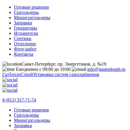
Готовые решения
Газгольдеры
Минигазгольдеры
Заправка
Генераторы
Испарители
Септики
Отопление
Фото работ
Контакты
Санкт-Петербург, пр. Энергетиков, д. №19
Ежедневно с 09:00 до 19:00
info@gasteplospb.ru
ГазТеплоСтрой
Установка систем газоснабжения
8 (812) 317-71-74
Готовые решения
Газгольдеры
Минигазгольдеры
Заправка