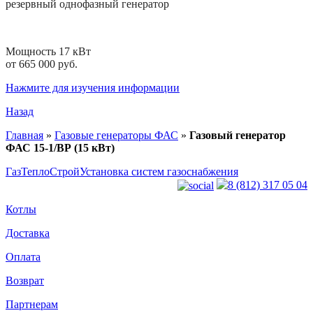
резервный
однофазный
генератор
Мощность 17 кВт
от 665 000 руб.
Нажмите для изучения информации
Назад
Главная
»
Газовые генераторы ФАС
»
Газовый генератор
ФАС 15-1/ВР (15 кВт)
ГазТеплоСтрой
Установка систем газоснабжения
8 (812) 317 05 04
Котлы
Доставка
Оплата
Возврат
Партнерам