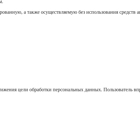
м.
ованную, а также осуществляемую без использования средств а
стижения цели обработки персональных данных. Пользователь вп