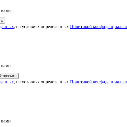
с вами
 данных
, на условиях определенных
Политикой конфиденциальн
с вами
 данных
, на условиях определенных
Политикой конфиденциальн
с вами