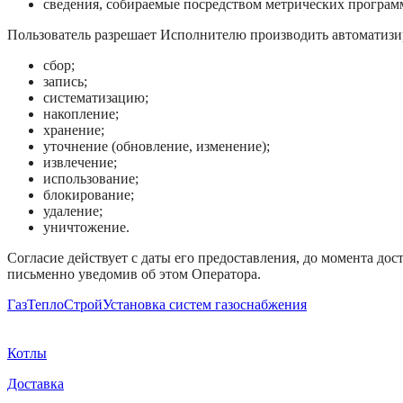
сведения, собираемые посредством метрических програм
Пользователь разрешает Исполнителю производить автоматизир
сбор;
запись;
систематизацию;
накопление;
хранение;
уточнение (обновление, изменение);
извлечение;
использование;
блокирование;
удаление;
уничтожение.
Согласие действует с даты его предоставления, до момента до
письменно уведомив об этом Оператора.
ГазТеплоСтрой
Установка систем газоснабжения
Котлы
Доставка