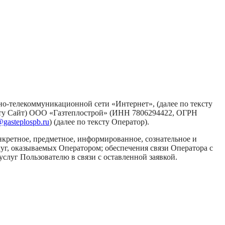
но-телекоммуникационной сети «Интернет», (далее по тексту
сту Сайт) ООО «Газтеплострой» (ИНН 7806294422, ОГРН
@gasteplospb.ru
) (далее по тексту Оператор).
кретное, предметное, информированное, сознательное и
луг, оказываемых Оператором; обеспечения связи Оператора с
услуг Пользователю в связи с оставленной заявкой.