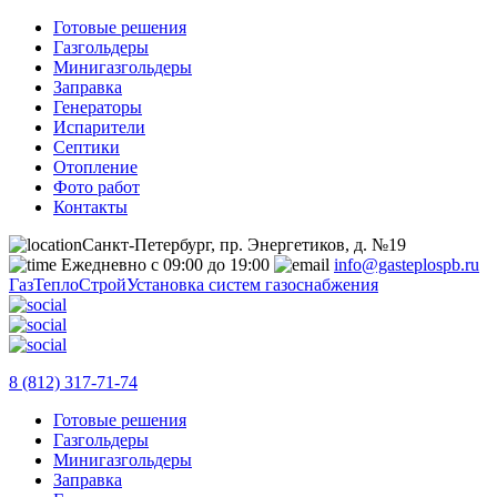
Готовые решения
Газгольдеры
Минигазгольдеры
Заправка
Генераторы
Испарители
Септики
Отопление
Фото работ
Контакты
Санкт-Петербург, пр. Энергетиков, д. №19
Ежедневно с 09:00 до 19:00
info@gasteplospb.ru
ГазТеплоСтрой
Установка систем газоснабжения
8 (812) 317-71-74
Готовые решения
Газгольдеры
Минигазгольдеры
Заправка