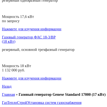
резервный
однофазный
генератор
Мощность 17,6 кВт
по запросу
Нажмите для изучения информации
Газовый генератор ФАС 18-3/ВР
(18 кВт)
резервный, основной
трехфазный
генератор
Мощность 18 кВт
1 132 000 руб.
Нажмите для изучения информации
Назад
Главная
»
Газовый генератор Genese Standard 17000 (17 кВт)
ГазТеплоСтрой
Установка систем газоснабжения