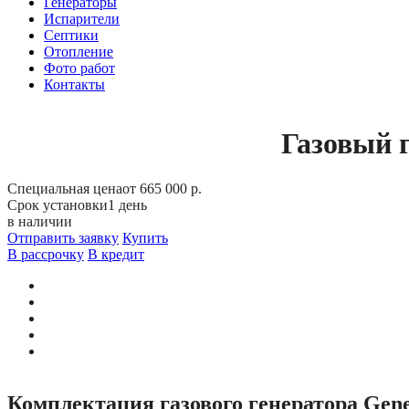
Генераторы
Испарители
Септики
Отопление
Фото работ
Контакты
Газовый г
Специальная цена
от 665 000 р.
Срок установки
1 день
в наличии
Отправить заявку
Купить
В рассрочку
В кредит
Комплектация газового генератора Gene