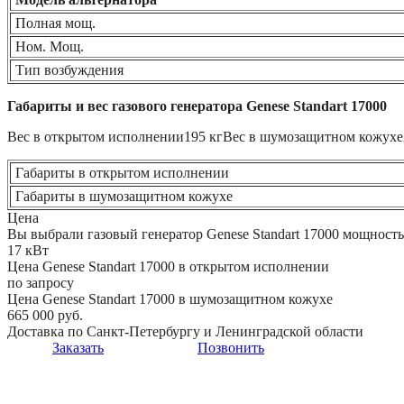
Полная мощ.
Ном. Мощ.
Тип возбуждения
Габариты и вес газового генератора Genese Standart 17000
Вес в открытом исполнении
195 кг
Вес в шумозащитном кожухе
Габариты в открытом исполнении
Габариты в шумозащитном кожухе
Цена
Вы выбрали газовый генератор Genese Standart 17000 мощност
17 кВт
Цена Genese Standart 17000 в открытом исполнении
по запросу
Цена Genese Standart 17000 в шумозащитном кожухе
665 000 руб.
Доставка по Санкт-Петербургу и Ленинградской области
Заказать
Позвонить