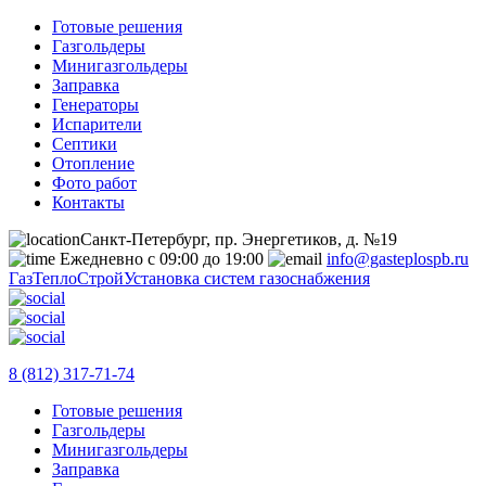
Готовые решения
Газгольдеры
Минигазгольдеры
Заправка
Генераторы
Испарители
Септики
Отопление
Фото работ
Контакты
Санкт-Петербург, пр. Энергетиков, д. №19
Ежедневно с 09:00 до 19:00
info@gasteplospb.ru
ГазТеплоСтрой
Установка систем газоснабжения
8 (812) 317-71-74
Готовые решения
Газгольдеры
Минигазгольдеры
Заправка