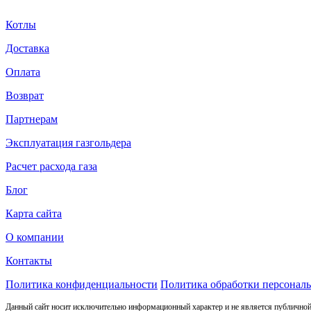
Котлы
Доставка
Оплата
Возврат
Партнерам
Эксплуатация газгольдера
Расчет расхода газа
Блог
Карта сайта
О компании
Контакты
Политика конфиденциальности
Политика обработки персонал
Данный сайт носит исключительно информационный характер и не является публичной