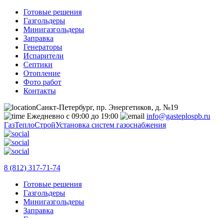
Готовые решения
Газгольдеры
Минигазгольдеры
Заправка
Генераторы
Испарители
Септики
Отопление
Фото работ
Контакты
Санкт-Петербург, пр. Энергетиков, д. №19
Ежедневно с 09:00 до 19:00
info@gasteplospb.ru
ГазТеплоСтрой
Установка систем газоснабжения
8 (812) 317-71-74
Готовые решения
Газгольдеры
Минигазгольдеры
Заправка