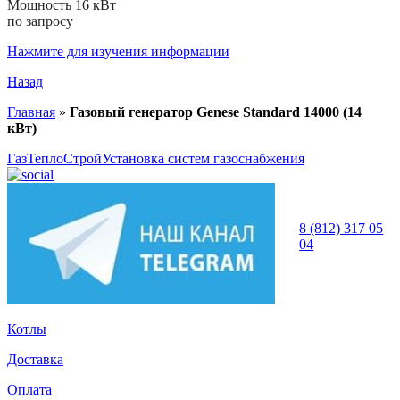
Мощность 16 кВт
по запросу
Нажмите для изучения информации
Назад
Главная
»
Газовый генератор Genese Standard 14000 (14
кВт)
ГазТеплоСтрой
Установка систем газоснабжения
8 (812) 317 05
04
Котлы
Доставка
Оплата