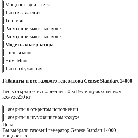
Мощность двигателя
Тип охлаждения
Топливо
Расход при макс. нагрузке
Расход при макс. нагрузке
Модель альтернатора
Полная мощ.
Ном. Мощ.
Тип возбуждения
Габариты и вес газового генератора Genese Standart 14000
Вес в открытом исполнении
180 кг
Вес в шумозащитном
кожухе
230 кг
Габариты в открытом исполнении
Габариты в шумозащитном кожухе
Цена
Вы выбрали газовый генератор Genese Standart 14000
мощностью