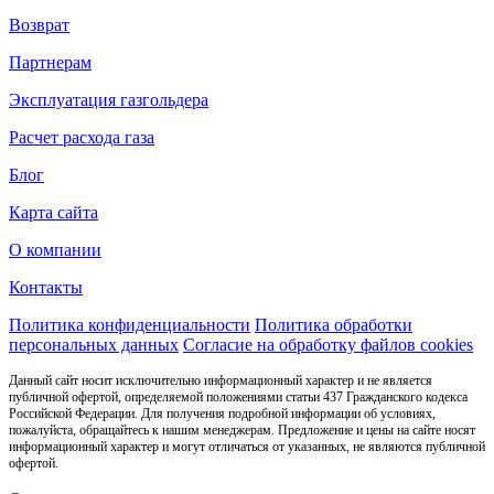
Возврат
Партнерам
Эксплуатация газгольдера
Расчет расхода газа
Блог
Карта сайта
О компании
Контакты
Политика конфиденциальности
Политика обработки
персональных данных
Согласие на обработку файлов cookies
Данный сайт носит исключительно информационный характер и не является
публичной офертой, определяемой положениями статьи 437 Гражданского кодекса
Российской Федерации. Для получения подробной информации об условиях,
пожалуйста, обращайтесь к нашим менеджерам. Предложение и цены на сайте носят
информационный характер и могут отличаться от указанных, не являются публичной
офертой.