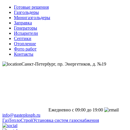
Готовые решения
Газгольдеры
Минигазгольдеры
Заправка
Генераторы
Испарители
Септики
Отопление
Фото работ
Контакты
Санкт-Петербург, пр. Энергетиков, д. №19
Ежедневно с 09:00 до 19:00
info@gasteplospb.ru
ГазТеплоСтрой
Установка систем газоснабжения