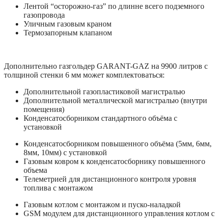
Лентой “осторожно-газ” по длинне всего подземного
газопровода
Уличным газовым краном
Термозапорным клапаном
Дополнительно газгольдер GARANT-GAZ на 9900 литров с
толщиной стенки 6 мм может комплектоваться:
Дополнительной газопластиковой магистралью
Дополнительной металлической магистралью (внутри
помещения)
Конденсатосборником стандартного объёма с
установкой
Конденсатосборником повышенного объёма (5мм, 6мм,
8мм, 10мм) с установкой
Газовым ковром к конденсатосборнику повышенного
объема
Телеметрией для дистанционного контроля уровня
топлива с монтажом
Газовым котлом с монтажом и пуско-наладкой
GSM модулем для дистанционного управления котлом с