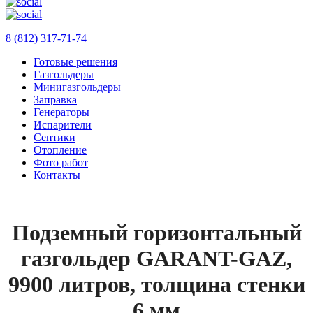
8 (812) 317-71-74
Готовые решения
Газгольдеры
Минигазгольдеры
Заправка
Генераторы
Испарители
Септики
Отопление
Фото работ
Контакты
Подземный горизонтальный
газгольдер GARANT-GAZ,
9900 литров, толщина стенки
6 мм