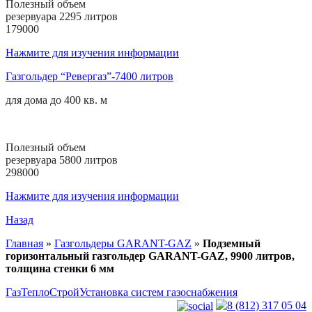
Полезный объем
резервуара 2295 литров
179000
Нажмите для изучения информации
Газгольдер “Ревергаз”-7400 литров
для дома до
400 кв. м
Полезный объем
резервуара 5800 литров
298000
Нажмите для изучения информации
Назад
Главная
»
Газгольдеры GARANT-GAZ
»
Подземный
горизонтальный газгольдер GARANT-GAZ, 9900 литров,
толщина стенки 6 мм
ГазТеплоСтрой
Установка систем газоснабжения
8 (812) 317 05 04