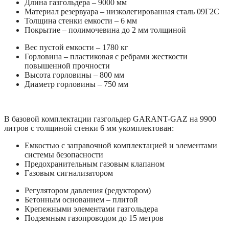
Длина газгольдера – 9000 мм
Материал резервуара – низколегированная сталь 09Г2С
Толщина стенки емкости – 6 мм
Покрытие – полимочевина до 2 мм толщиной
Вес пустой емкости – 1780 кг
Горловина – пластиковая с ребрами жесткости
повышенной прочности
Высота горловины – 800 мм
Диаметр горловины – 750 мм
В базовой комплектации газгольдер GARANT-GAZ на 9900
литров с толщиной стенки 6 мм укомплектован:
Емкостью с заправочной комплектацией и элементами
системы безопасности
Предохранительным газовым клапаном
Газовым сигнализатором
Регулятором давления (редуктором)
Бетонным основанием – плитой
Крепежными элементами газгольдера
Подземным газопроводом до 15 метров