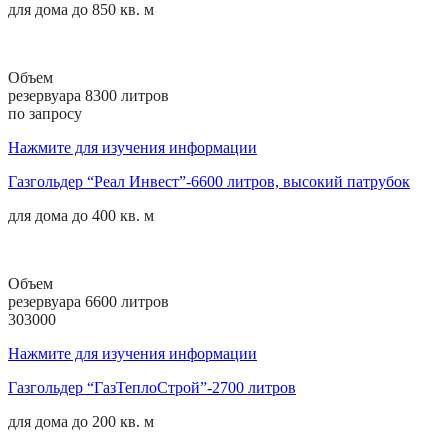
для дома до
850 кв. м
Объем
резервуара 8300 литров
по запросу
Нажмите для изучения информации
Газгольдер “Реал Инвест”-6600 литров, высокий патрубок
для дома до
400 кв. м
Объем
резервуара 6600 литров
303000
Нажмите для изучения информации
Газгольдер “ГазТеплоСтрой”-2700 литров
для дома до
200 кв. м