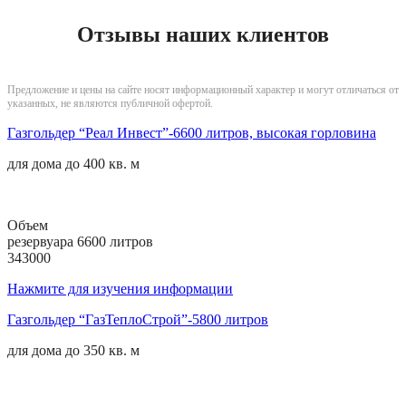
Отзывы наших клиентов
Предложение и цены на сайте носят информационный характер и могут отличаться от
указанных, не являются публичной офертой.
Газгольдер “Реал Инвест”-6600 литров, высокая горловина
для дома до
400 кв. м
Объем
резервуара 6600 литров
343000
Нажмите для изучения информации
Газгольдер “ГазТеплоСтрой”-5800 литров
для дома до
350 кв. м