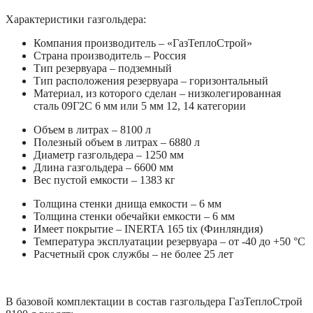
Характеристики газгольдера:
Компания производитель – «ГазТеплоСтрой»
Страна производитель – Россия
Тип резервуара – подземный
Тип расположения резервуара – горизонтальный
Материал, из которого сделан – низколегированная
сталь 09Г2С 6 мм или 5 мм 12, 14 категории
Объем в литрах – 8100 л
Полезный объем в литрах – 6880 л
Диаметр газгольдера – 1250 мм
Длина газгольдера – 6600 мм
Вес пустой емкости – 1383 кг
Толщина стенки днища емкости – 6 мм
Толщина стенки обечайки емкости – 6 мм
Имеет покрытие – INERTA 165 tix (Финляндия)
Температура эксплуатации резервуара – от -40 до +50 °C
Расчетный срок службы – не более 25 лет
В базовой комплектации в состав газгольдера ГазТеплоСтрой