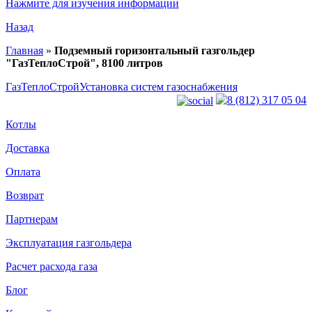
Нажмите для изучения информации
Назад
Главная
»
Подземный горизонтальный газгольдер
"ГазТеплоСтрой", 8100 литров
ГазТеплоСтрой
Установка систем газоснабжения
8 (812) 317 05 04
Котлы
Доставка
Оплата
Возврат
Партнерам
Эксплуатация газгольдера
Расчет расхода газа
Блог