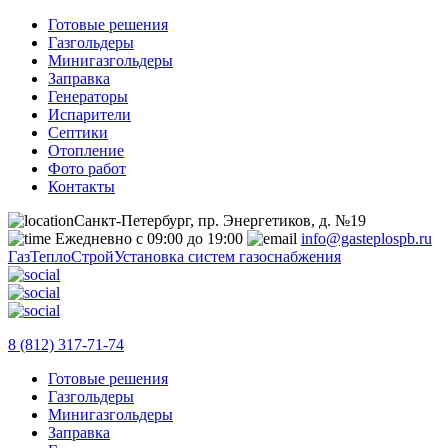
Готовые решения
Газгольдеры
Минигазгольдеры
Заправка
Генераторы
Испарители
Септики
Отопление
Фото работ
Контакты
Санкт-Петербург, пр. Энергетиков, д. №19
Ежедневно с 09:00 до 19:00
info@gasteplospb.ru
ГазТеплоСтрой
Установка систем газоснабжения
8 (812) 317-71-74
Готовые решения
Газгольдеры
Минигазгольдеры
Заправка