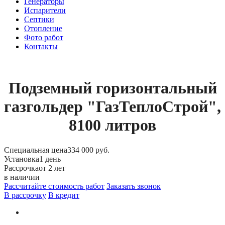
Генераторы
Испарители
Септики
Отопление
Фото работ
Контакты
Подземный горизонтальный
газгольдер "ГазТеплоСтрой",
8100 литров
Специальная цена
334 000 руб.
Установка
1 день
Рассрочка
от 2 лет
в наличии
Рассчитайте стоимость работ
Заказать звонок
В рассрочку
В кредит