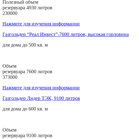
Полезный объем
резервуара 4930 литров
230000
Нажмите для изучения информации
Газгольдер “Реал Инвест”-7600 литров, высокая горловина
для дома до
500 кв. м
Объем
резервуара 7600 литров
373000
Нажмите для изучения информации
Газгольдер Лидер ТЭК, 9100 литров
для дома до
600 кв. м
Объем
резервуара 9100 литров