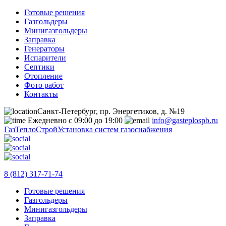
Готовые решения
Газгольдеры
Минигазгольдеры
Заправка
Генераторы
Испарители
Септики
Отопление
Фото работ
Контакты
Санкт-Петербург, пр. Энергетиков, д. №19
Ежедневно с 09:00 до 19:00
info@gasteplospb.ru
ГазТеплоСтрой
Установка систем газоснабжения
8 (812) 317-71-74
Готовые решения
Газгольдеры
Минигазгольдеры
Заправка