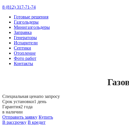
8 (812) 317-71-74
Готовые решения
Газгольдеры
Минигазгольдеры
Заправка
Генераторы
Испарители
Септики
Отопление
Фото работ
Контакты
Газо
Специальная цена
по запросу
Срок установки
1 день
Гарантия
2 года
в наличии
Отправить заявку
Купить
В рассрочку
В кредит