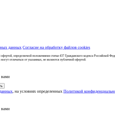
ьных данных
Согласие на обработку файлов cookies
 офертой, определяемой положениями статьи 437 Гражданского кодекса Российской Фед
 могут отличаться от указанных, не являются публичной офертой.
с вами
 данных
, на условиях определенных
Политикой конфиденциальн
с вами