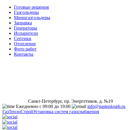
Готовые решения
Газгольдеры
Минигазгольдеры
Заправка
Генераторы
Испарители
Септики
Отопление
Фото работ
Контакты
Санкт-Петербург, пр. Энергетиков, д. №19
Ежедневно с 09:00 до 19:00
info@gasteplospb.ru
ГазТеплоСтрой
Установка систем газоснабжения