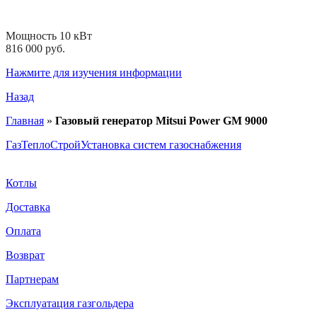
Мощность 10 кВт
816 000 руб.
Нажмите для изучения информации
Назад
Главная
»
Газовый генератор Mitsui Power GM 9000
ГазТеплоСтрой
Установка систем газоснабжения
Котлы
Доставка
Оплата
Возврат
Партнерам
Эксплуатация газгольдера