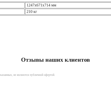
1247x671x714 мм
210 кг
Отзывы наших клиентов
указанных, не являются публичной офертой.