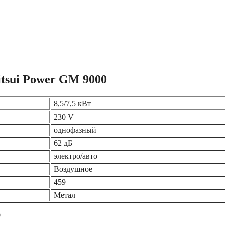
tsui Power GM 9000
8,5/7,5 кВт
230 V
однофазный
62 дБ
электро/авто
Воздушное
459
Метал
0