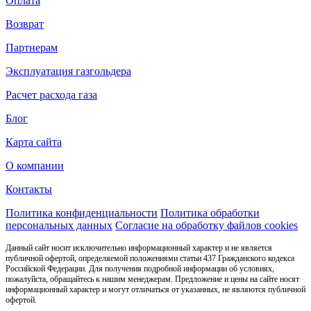
Оплата
Возврат
Партнерам
Эксплуатация газгольдера
Расчет расхода газа
Блог
Карта сайта
О компании
Контакты
Политика конфиденциальности
Политика обработки
персональных данных
Согласие на обработку файлов cookies
Данный сайт носит исключительно информационный характер и не является
публичной офертой, определяемой положениями статьи 437 Гражданского кодекса
Российской Федерации. Для получения подробной информации об условиях,
пожалуйста, обращайтесь к нашим менеджерам. Предложение и цены на сайте носят
информационный характер и могут отличаться от указанных, не являются публичной
офертой.