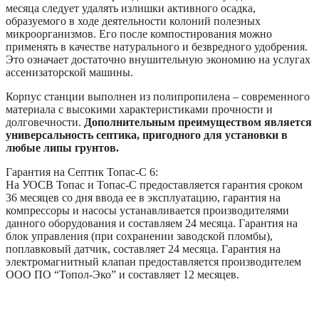
месяца следует удалять излишки активного осадка,
образуемого в ходе деятельности колоний полезных
микроорганизмов. Его после компостирования можно
применять в качестве натурального и безвредного удобрения.
Это означает достаточно внушительную экономию на услугах
ассенизаторской машины.
Корпус станции выполнен из полипропилена – современного
материала с высокими характеристиками прочности и
долговечности.
Дополнительным преимуществом является
универсальность септика, пригодного для установки в
любые липы грунтов.
Гарантия на Септик Топас-С 6:
На УОСВ Топас и Топас-С предоставляется гарантия сроком
36 месяцев со дня ввода ее в эксплуатацию, гарантия на
компрессоры и насосы устанавливается производителями
данного оборудования и составляем 24 месяца. Гарантия на
блок управления (при сохранении заводской пломбы),
поплавковый датчик, составляет 24 месяца. Гарантия на
электромагнитный клапан предоставляется производителем
ООО ПО “Топол-Эко” и составляет 12 месяцев.