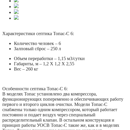
Характеристики септика Топас-С 6:
Количество человек – 6
Залповый сброс – 250 л
Объем переработки – 1,15 м3/сутки
Габариты, м – 1,2 X 1,2 X 2,55
Вес – 260 кг
Особенности септика Топас-С 6:
В моделях Топас установлено два компрессора,
функционирующих попеременно и обеспечивающих работу
первого и второго циклов очистки. Модели Топас-С
снабжены только одним компрессором, который работает
постоянно и подает воздух через специальный
распределительный клапан. В остальном конструкция и
принцип работы УОСВ Топас-С такие же, как и в моделях