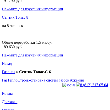
191 790 руб.
Нажмите для изучения информации
Септик Топас 8
на
8 человек
Объем переработки 1,5 м3/сут
189 630 руб.
Нажмите для изучения информации
Назад
Главная
»
Септик Топас-С 6
ГазТеплоСтрой
Установка систем газоснабжения
8 (812) 317 05 04
Котлы
Доставка