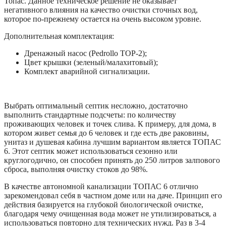
Топас. Данное техническое решение не оказывает
негативного влияния на качество очистки сточных вод,
которое по-прежнему остается на очень высоком уровне.
Дополнительная комплектация:
Дренажный насос (Pedrollo ТОР-2);
Цвет крышки (зеленый/малахитовый);
Комплект аварийной сигнализации.
Выбрать оптимальный септик несложно, достаточно
выполнить стандартные подсчеты: по количеству
проживающих человек и точек слива. К примеру, для дома, в
котором живет семья до 6 человек и где есть две раковины,
унитаз и душевая кабина лучшим вариантом является ТОПАС
6. Этот септик может использоваться сезонно или
круглогодично, он способен принять до 250 литров залпового
сброса, выполняя очистку стоков до 98%.
В качестве автономной канализации ТОПАС 6 отлично
зарекомендовал себя в частном доме или на даче. Принцип его
действия базируется на глубокой биологической очистке,
благодаря чему очищенная вода может не утилизироваться, а
использоваться повторно для технических нужд. Раз в 3-4