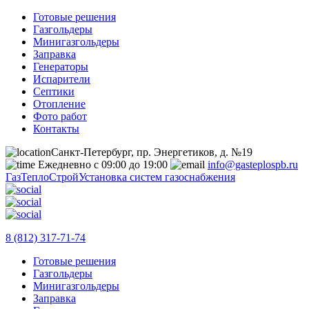
Готовые решения
Газгольдеры
Минигазгольдеры
Заправка
Генераторы
Испарители
Септики
Отопление
Фото работ
Контакты
Санкт-Петербург, пр. Энергетиков, д. №19
Ежедневно с 09:00 до 19:00
info@gasteplospb.ru
ГазТеплоСтрой
Установка систем газоснабжения
8 (812) 317-71-74
Готовые решения
Газгольдеры
Минигазгольдеры
Заправка