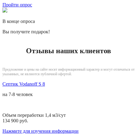
Пройти опрос
В конце опроса
Вы получите подарок!
Отзывы наших клиентов
Предложение и цены на сайте носят информационный характер и могут отличаться от
указанных, не являются публичной офертой.
Септик Vodanoff S 8
на
7-8 человек
Объем переработки 1,4 м3/сут
134 900 руб.
Нажмите для изучения информации