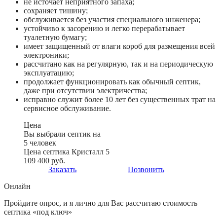
не источает неприятного запаха;
сохраняет тишину;
обслуживается без участия специального инженера;
устойчиво к засорению и легко перерабатывает
туалетную бумагу;
имеет защищенный от влаги короб для размещения всей
электроники;
рассчитано как на регулярную, так и на периодическую
эксплуатацию;
продолжает функционировать как обычный септик,
даже при отсутствии электричества;
исправно служит более 10 лет без существенных трат на
сервисное обслуживание.
Цена
Вы выбрали септик на
5 человек
Цена септика Кристалл 5
109 400 руб.
Заказать
Позвонить
Онлайн
Пройдите опрос, и я лично для Вас рассчитаю стоимость
септика «под ключ»