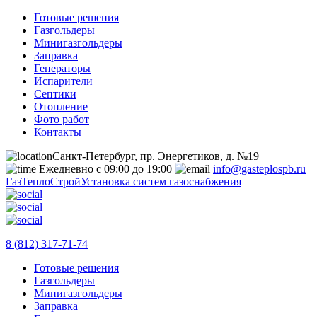
Готовые решения
Газгольдеры
Минигазгольдеры
Заправка
Генераторы
Испарители
Септики
Отопление
Фото работ
Контакты
Санкт-Петербург, пр. Энергетиков, д. №19
Ежедневно с 09:00 до 19:00
info@gasteplospb.ru
ГазТеплоСтрой
Установка систем газоснабжения
8 (812) 317-71-74
Готовые решения
Газгольдеры
Минигазгольдеры
Заправка