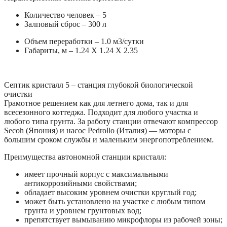
Количество человек – 5
Залповый сброс – 300 л
Объем переработки – 1.0 м3/сутки
Габариты, м – 1.24 X 1.24 X 2.35
Септик кристалл 5 – станция глубокой биологической
очистки
Грамотное решением как для летнего дома, так и для
всесезонного коттеджа. Подходит для любого участка и
любого типа грунта. За работу станции отвечают компрессор
Secoh (Япония) и насос Pedrollo (Италия) — моторы с
большим сроком службы и маленьким энергопотреблением.
Преимущества автономной станции кристалл:
имеет прочный корпус с максимальными
антикоррозийными свойствами;
обладает высоким уровнем очистки круглый год;
может быть установлено на участке с любым типом
грунта и уровнем грунтовых вод;
препятствует вымыванию микрофлоры из рабочей зоны;