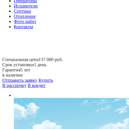
Генераторы
Испарители
Септики
Отопление
Фото работ
Контакты
Специальная цена
137 000 руб.
Срок установки
1 день
Гарантия
5 лет
в наличии
Отправить заявку
Купить
В рассрочку
В кредит