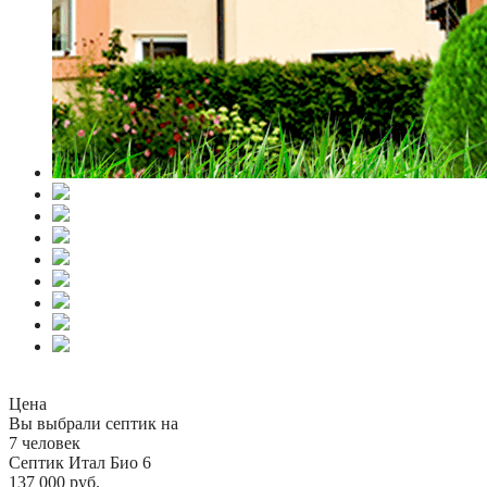
Цена
Вы выбрали септик на
7 человек
Септик Итал Био 6
137 000 руб.