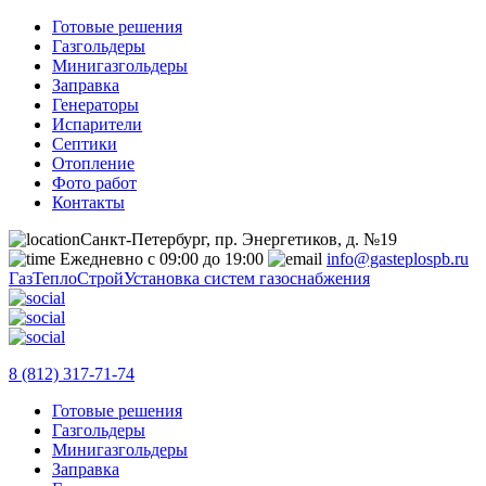
Готовые решения
Газгольдеры
Минигазгольдеры
Заправка
Генераторы
Испарители
Септики
Отопление
Фото работ
Контакты
Санкт-Петербург, пр. Энергетиков, д. №19
Ежедневно с 09:00 до 19:00
info@gasteplospb.ru
ГазТеплоСтрой
Установка систем газоснабжения
8 (812) 317-71-74
Готовые решения
Газгольдеры
Минигазгольдеры
Заправка