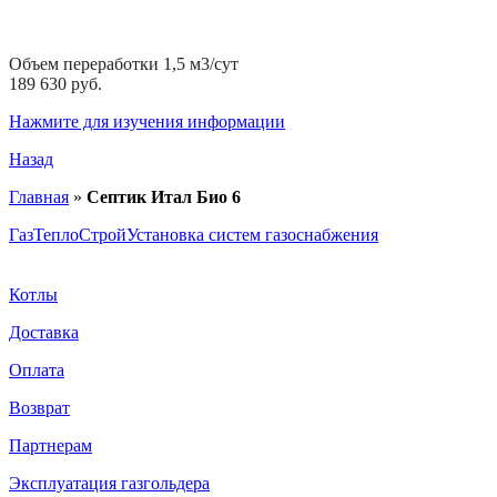
Объем переработки 1,5 м3/сут
189 630 руб.
Нажмите для изучения информации
Назад
Главная
»
Септик Итал Био 6
ГазТеплоСтрой
Установка систем газоснабжения
Котлы
Доставка
Оплата
Возврат
Партнерам
Эксплуатация газгольдера