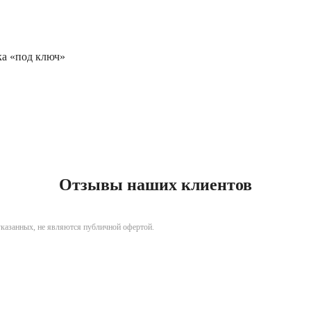
ка «под ключ»
Отзывы наших клиентов
указанных, не являются публичной офертой.