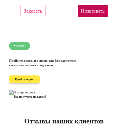
Заказать
Позвонить
Онлайн
Пройдите опрос, и я лично для Вас рассчитаю
стоимость септика «под ключ»
Пройти опрос
В конце опроса
Вы получите подарок!
Отзывы наших клиентов