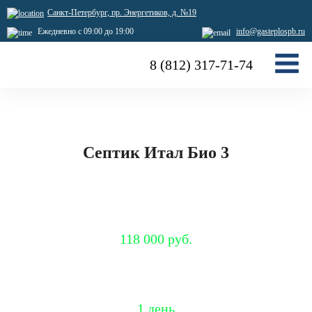
Санкт-Петербург, пр. Энергетиков, д. №19
Ежедневно с 09:00 до 19:00
info@gasteplospb.ru
8 (812) 317-71-74
Септик Итал Био 3
Специальная цена
118 000 руб.
Срок установки
1 день