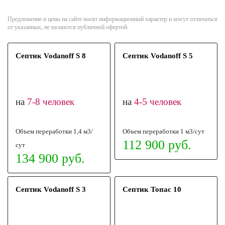
Предложение и цены на сайте носят информационный характер и могут отличаться
от указанных, не являются публичной офертой.
Септик Vodanoff S 8
Септик Vodanoff S 5
на
7-8 человек
на
4-5 человек
Объем переработки 1,4 м3/
Объем переработки 1 м3/сут
112 900 руб.
сут
134 900 руб.
Септик Vodanoff S 3
Септик Топас 10