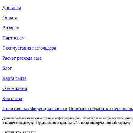
Доставка
Оплата
Возврат
Партнерам
Эксплуатация газгольдера
Расчет расхода газа
Блог
Карта сайта
О компании
Контакты
Политика конфиденциальности
Политика обработки персонал
Данный сайт носит исключительно информационный характер и не является публичной
к нашим менеджерам. Предложение и цены на сайте носят информационный характер и
Оставить заявку