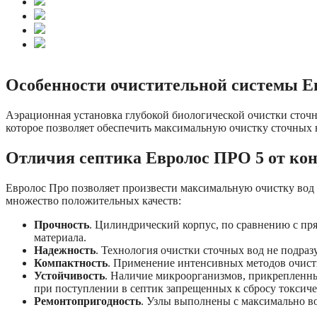
Особенности очистительной системы Е
Аэрационная установка глубокой биологической очистки сточн
которое позволяет обеспечить максимальную очистку сточных в
Отличия септика Евролос ПРО 5 от ко
Евролос Про позволяет произвести максимальную очистку вод
множество положительных качеств:
Прочность
. Цилиндрический корпус, по сравнению с пр
материала.
Надежность
. Технология очистки сточных вод не подра
Компактность
. Применение интенсивных методов очист
Устойчивость
. Наличие микроорганизмов, прикрепленны
при поступлении в септик запрещенных к сбросу токсиче
Ремонтопригодность
. Узлы выполнены с максимально в