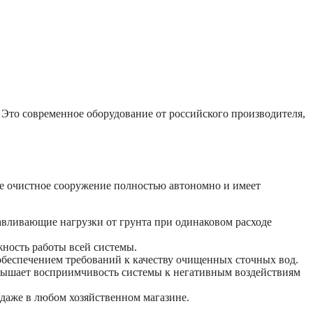
 Это современное оборудование от российского производителя,
ое очистное сооружение полностью автономно и имеет
авливающие нагрузки от грунта при одинаковом расходе
жность работы всей системы.
обеспечением требований к качеству очищенных сточных вод.
овышает восприимчивость системы к негативным воздействиям
аже в любом хозяйственном магазине.