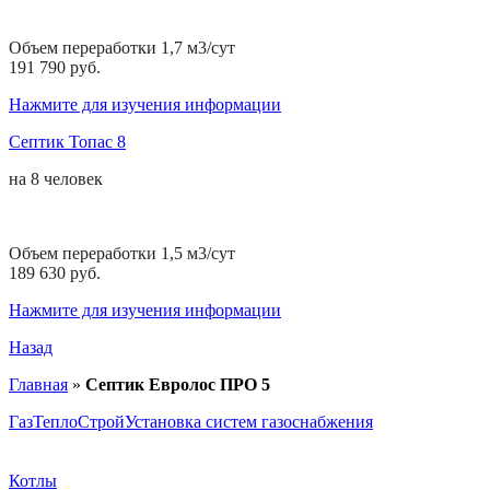
Объем переработки 1,7 м3/сут
191 790 руб.
Нажмите для изучения информации
Септик Топас 8
на
8 человек
Объем переработки 1,5 м3/сут
189 630 руб.
Нажмите для изучения информации
Назад
Главная
»
Септик Евролос ПРО 5
ГазТеплоСтрой
Установка систем газоснабжения
Котлы