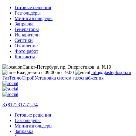
Готовые решения
Газгольдеры
Минигазгольдеры
Заправка
Генераторы
Испарители
Септики
Отопление
Фото работ
Контакты
Санкт-Петербург, пр. Энергетиков, д. №19
Ежедневно с 09:00 до 19:00
info@gasteplospb.ru
ГазТеплоСтрой
Установка систем газоснабжения
8 (812) 317-71-74
Готовые решения
Газгольдеры
Минигазгольдеры
Заправка