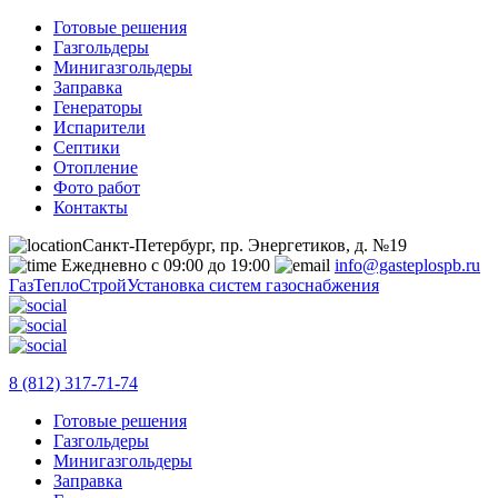
Готовые решения
Газгольдеры
Минигазгольдеры
Заправка
Генераторы
Испарители
Септики
Отопление
Фото работ
Контакты
Санкт-Петербург, пр. Энергетиков, д. №19
Ежедневно с 09:00 до 19:00
info@gasteplospb.ru
ГазТеплоСтрой
Установка систем газоснабжения
8 (812) 317-71-74
Готовые решения
Газгольдеры
Минигазгольдеры
Заправка