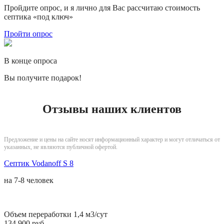
Пройдите опрос, и я лично для Вас рассчитаю стоимость
септика «под ключ»
Пройти опрос
В конце опроса
Вы получите подарок!
Отзывы наших клиентов
Предложение и цены на сайте носят информационный характер и могут отличаться от
указанных, не являются публичной офертой.
Септик Vodanoff S 8
на
7-8 человек
Объем переработки 1,4 м3/сут
134 900 руб.