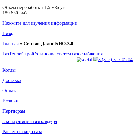
Объем переработки 1,5 м3/сут
189 630 руб.
Нажмите для изучения информации
Назад
Главная
»
Септик Далос БИО-3.0
ГазТеплоСтрой
Установка систем газоснабжения
8 (812) 317 05 04
Котлы
Доставка
Оплата
Возврат
Партнерам
Эксплуатация газгольдера
Расчет расхода газа