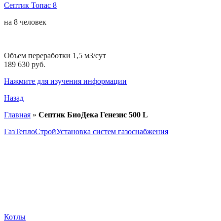
Септик Топас 8
на
8 человек
Объем переработки 1,5 м3/сут
189 630 руб.
Нажмите для изучения информации
Назад
Главная
»
Септик БиоДека Генезис 500 L
ГазТеплоСтрой
Установка систем газоснабжения
Котлы