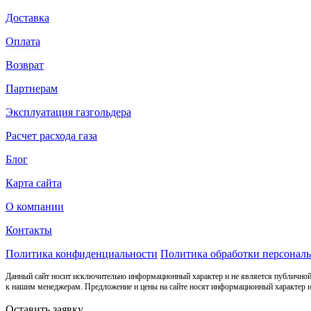
Доставка
Оплата
Возврат
Партнерам
Эксплуатация газгольдера
Расчет расхода газа
Блог
Карта сайта
О компании
Контакты
Политика конфиденциальности
Политика обработки персонал
Данный сайт носит исключительно информационный характер и не является публичной
к нашим менеджерам. Предложение и цены на сайте носят информационный характер и
Оставить заявку