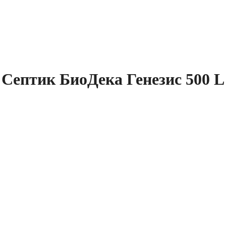
Септик БиоДека Генезис 500 L