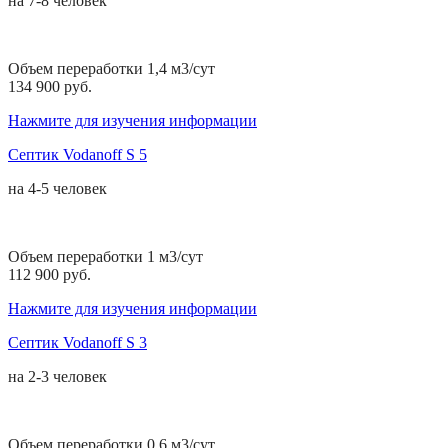
на
7-8 человек
Объем переработки 1,4 м3/сут
134 900 руб.
Нажмите для изучения информации
Септик Vodanoff S 5
на
4-5 человек
Объем переработки 1 м3/сут
112 900 руб.
Нажмите для изучения информации
Септик Vodanoff S 3
на
2-3 человек
Объем переработки 0,6 м3/сут