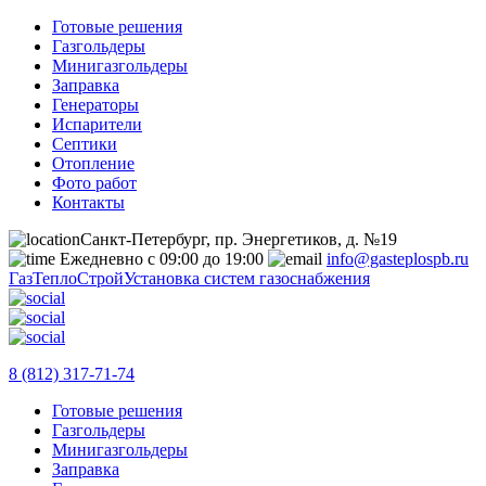
Готовые решения
Газгольдеры
Минигазгольдеры
Заправка
Генераторы
Испарители
Септики
Отопление
Фото работ
Контакты
Санкт-Петербург, пр. Энергетиков, д. №19
Ежедневно с 09:00 до 19:00
info@gasteplospb.ru
ГазТеплоСтрой
Установка систем газоснабжения
8 (812) 317-71-74
Готовые решения
Газгольдеры
Минигазгольдеры
Заправка