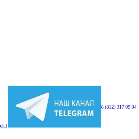
8 (812) 317 05 04