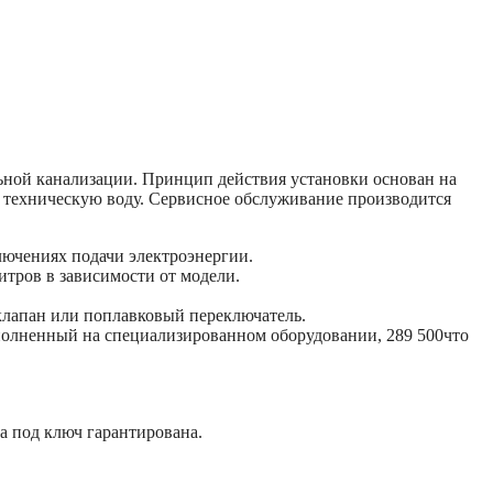
ьной канализации. Принцип действия установки основан на
к техническую воду. Сервисное обслуживание производится
ючениях подачи электроэнергии.
итров в зависимости от модели.
 клапан или поплавковый переключатель.
полненный на специализированном оборудовании, 289 500что
а под ключ гарантирована.