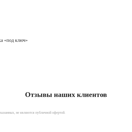
ка «под ключ»
Отзывы наших клиентов
указанных, не являются публичной офертой.