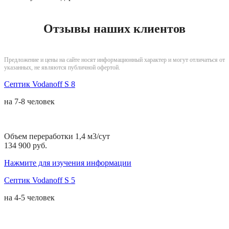
Отзывы наших клиентов
Предложение и цены на сайте носят информационный характер и могут отличаться от
указанных, не являются публичной офертой.
Септик Vodanoff S 8
на
7-8 человек
Объем переработки 1,4 м3/сут
134 900 руб.
Нажмите для изучения информации
Септик Vodanoff S 5
на
4-5 человек