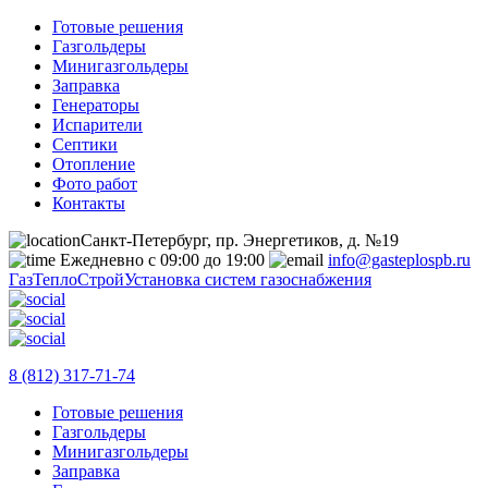
Готовые решения
Газгольдеры
Минигазгольдеры
Заправка
Генераторы
Испарители
Септики
Отопление
Фото работ
Контакты
Санкт-Петербург, пр. Энергетиков, д. №19
Ежедневно с 09:00 до 19:00
info@gasteplospb.ru
ГазТеплоСтрой
Установка систем газоснабжения
8 (812) 317-71-74
Готовые решения
Газгольдеры
Минигазгольдеры
Заправка