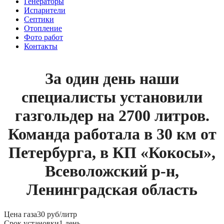
Генераторы
Испарители
Септики
Отопление
Фото работ
Контакты
За один день наши
специалисты установили
газгольдер на 2700 литров.
Команда работала в 30 км от
Петербурга, в КП «Кокосы»,
Всеволожский р-н,
Ленинградская область
Цена газа
30 руб/литр
Срок установки
1 день