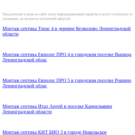
Предложение и цены на сайте носят информационный характер и могут отличаться от
указанных, не являются публичной офертой.
Монтаж септика Топас 4 в деревне Келколово Ленинградской
области
Монтаж септика Евролос ПРО 4 в городском поселке Вырица
Ленинградской облас
Монтаж септика Евролос ПРО 5 в городском поселке Рощино
Ленинградской облас
Монтаж септика Итал Антей в поселке Каннельярви
Ленинградской области
Монтаж септика КИТ БИО 3 в городе Никольское