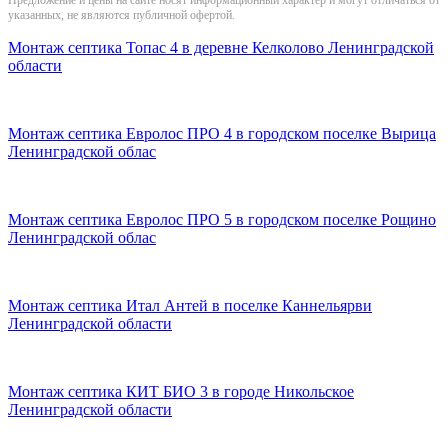
указанных, не являются публичной офертой.
Монтаж септика Топас 4 в деревне Келколово Ленинградской
области
Монтаж септика Евролос ПРО 4 в городском поселке Вырица
Ленинградской облас
Монтаж септика Евролос ПРО 5 в городском поселке Рощино
Ленинградской облас
Монтаж септика Итал Антей в поселке Каннельярви
Ленинградской области
Монтаж септика КИТ БИО 3 в городе Никольское
Ленинградской области