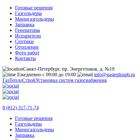
Готовые решения
Газгольдеры
Минигазгольдеры
Заправка
Генераторы
Испарители
Септики
Отопление
Фото работ
Контакты
Санкт-Петербург, пр. Энергетиков, д. №19
Ежедневно с 09:00 до 19:00
info@gasteplospb.ru
ГазТеплоСтрой
Установка систем газоснабжения
8 (812) 317-71-74
Готовые решения
Газгольдеры
Минигазгольдеры
Заправка