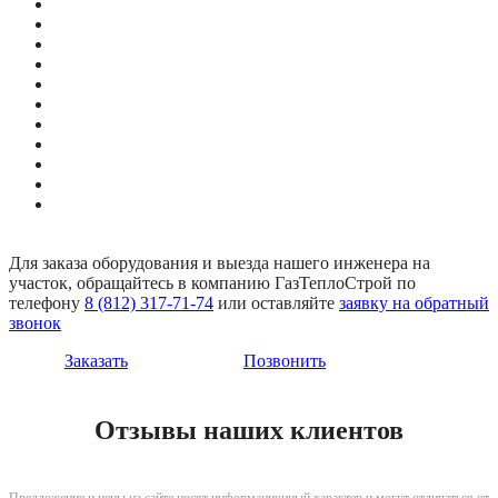
Для заказа оборудования и выезда нашего инженера на
участок, обращайтесь в компанию ГазТеплоСтрой по
телефону
8 (812) 317-71-74
или оставляйте
заявку на обратный
звонок
Заказать
Позвонить
Отзывы наших клиентов
Предложение и цены на сайте носят информационный характер и могут отличаться от