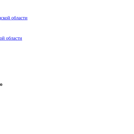
ской области
ой области
во