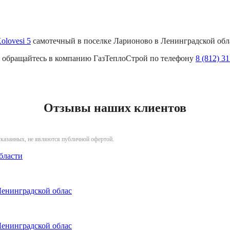
olovesi 5
самотечный в поселке Ларионово в Ленинградской обл
к, обращайтесь в компанию ГазТеплоСтрой по телефону
8 (812) 3
Отзывы наших клиентов
указанных, не являются публичной офертой.
бласти
Ленинградской облас
Ленинградской облас