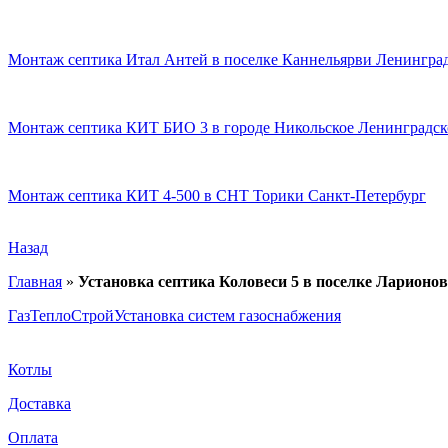
Монтаж септика Итал Антей в поселке Каннельярви Ленинград
Монтаж септика КИТ БИО 3 в городе Никольское Ленинградск
Монтаж септика КИТ 4-500 в СНТ Торики Санкт-Петербург
Назад
Главная
»
Установка септика Коловеси 5 в поселке Ларионо
ГазТеплоСтрой
Установка систем газоснабжения
Котлы
Доставка
Оплата