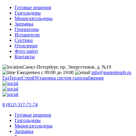
Готовые решения
Газгольдеры
Минигазгольдеры
Заправка
Генераторы
Испарители
Септики
Отопление
Фото работ
Контакты
Санкт-Петербург, пр. Энергетиков, д. №19
Ежедневно с 09:00 до 19:00
info@gasteplospb.ru
ГазТеплоСтрой
Установка систем газоснабжения
8 (812) 317-71-74
Готовые решения
Газгольдеры
Минигазгольдеры
Заправка