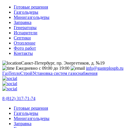
Готовые решения
Газгольдеры
Минигазгольдеры
Заправка
Генераторы
Испарители
Септики
Отопление
Фото работ
Контакты
Санкт-Петербург, пр. Энергетиков, д. №19
Ежедневно с 09:00 до 19:00
info@gasteplospb.ru
ГазТеплоСтрой
Установка систем газоснабжения
8 (812) 317-71-74
Готовые решения
Газгольдеры
Минигазгольдеры
Заправка