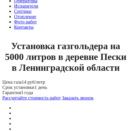
Генераторы
Испарители
Септики
Отопление
Фото работ
Контакты
Установка газгольдера на
5000 литров в деревне Пески
в Ленинградской области
Цена газа
14 руб/литр
Срок установки
1 день
Гарантия
3 года
Рассчитайте стоимость работ
Заказать звонок