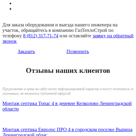
Для заказа оборудования и выезда нашего инженера на
участок, обращайтесь в компанию ГазТеплоСтрой по
телефону
8 (812) 317-71-74
или оставляйте
заявку на обратный
звонок
Заказать
Позвонить
Отзывы наших клиентов
Предложение и цены на сайте носят информационный характер и могут отличаться от
указанных, не являются публичной офертой.
Монтаж септика Топас 4 в деревне Келколово Ленинградской
области
Монтаж септика Евролос ПРО 4 в городском поселке Вырица
Ленинградской облас