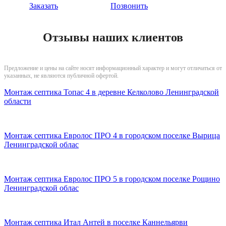
Заказать
Позвонить
Отзывы наших клиентов
Предложение и цены на сайте носят информационный характер и могут отличаться от
указанных, не являются публичной офертой.
Монтаж септика Топас 4 в деревне Келколово Ленинградской
области
Монтаж септика Евролос ПРО 4 в городском поселке Вырица
Ленинградской облас
Монтаж септика Евролос ПРО 5 в городском поселке Рощино
Ленинградской облас
Монтаж септика Итал Антей в поселке Каннельярви