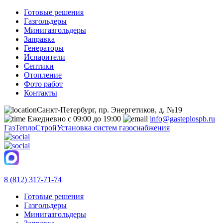
Готовые решения
Газгольдеры
Минигазгольдеры
Заправка
Генераторы
Испарители
Септики
Отопление
Фото работ
Контакты
Санкт-Петербург, пр. Энергетиков, д. №19
Ежедневно с 09:00 до 19:00
info@gasteplospb.ru
ГазТеплоСтрой
Установка систем газоснабжения
8 (812) 317-71-74
Готовые решения
Газгольдеры
Минигазгольдеры