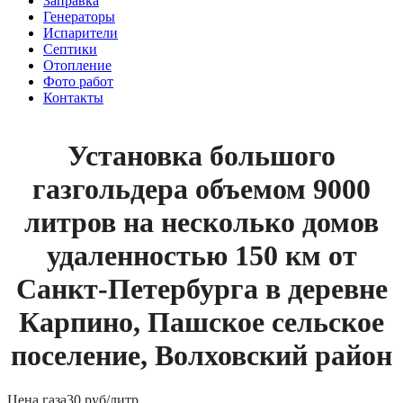
Заправка
Генераторы
Испарители
Септики
Отопление
Фото работ
Контакты
Установка большого
газгольдера объемом 9000
литров на несколько домов
удаленностью 150 км от
Санкт-Петербурга в деревне
Карпино, Пашское сельское
поселение, Волховский район
Цена газа
30 руб/литр