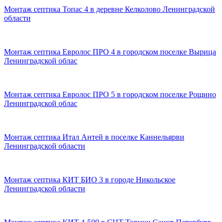
Монтаж септика Топас 4 в деревне Келколово Ленинградской
области
Монтаж септика Евролос ПРО 4 в городском поселке Вырица
Ленинградской облас
Монтаж септика Евролос ПРО 5 в городском поселке Рощино
Ленинградской облас
Монтаж септика Итал Антей в поселке Каннельярви
Ленинградской области
Монтаж септика КИТ БИО 3 в городе Никольское
Ленинградской области