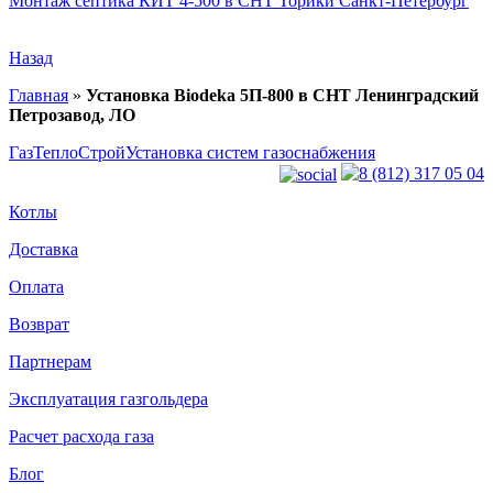
Монтаж септика КИТ 4-500 в СНТ Торики Санкт-Петербург
Назад
Главная
»
Установка Biodeka 5П-800 в СНТ Ленинградский
Петрозавод, ЛО
ГазТеплоСтрой
Установка систем газоснабжения
8 (812) 317 05 04
Котлы
Доставка
Оплата
Возврат
Партнерам
Эксплуатация газгольдера
Расчет расхода газа
Блог