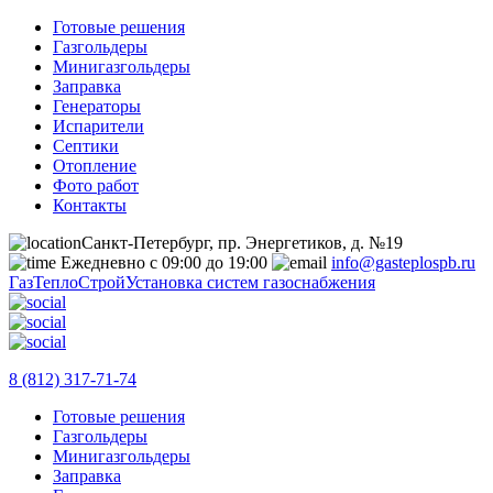
Готовые решения
Газгольдеры
Минигазгольдеры
Заправка
Генераторы
Испарители
Септики
Отопление
Фото работ
Контакты
Санкт-Петербург, пр. Энергетиков, д. №19
Ежедневно с 09:00 до 19:00
info@gasteplospb.ru
ГазТеплоСтрой
Установка систем газоснабжения
8 (812) 317-71-74
Готовые решения
Газгольдеры
Минигазгольдеры
Заправка