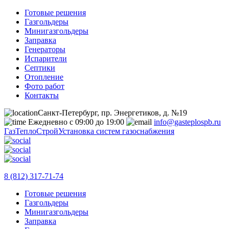
Готовые решения
Газгольдеры
Минигазгольдеры
Заправка
Генераторы
Испарители
Септики
Отопление
Фото работ
Контакты
Санкт-Петербург, пр. Энергетиков, д. №19
Ежедневно с 09:00 до 19:00
info@gasteplospb.ru
ГазТеплоСтрой
Установка систем газоснабжения
8 (812) 317-71-74
Готовые решения
Газгольдеры
Минигазгольдеры
Заправка