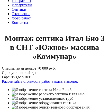
Генераторы
Испарители
Септики
Отопление
Фото работ
Контакты
Монтаж септика Итал Био 3
в СНТ «Южное» массива
«Коммунар»
Специальная цена
от 70 000 руб.
Срок установки
1 день
Гарантия
до 5 лет
Рассчитайте стоимость работ
Заказать звонок