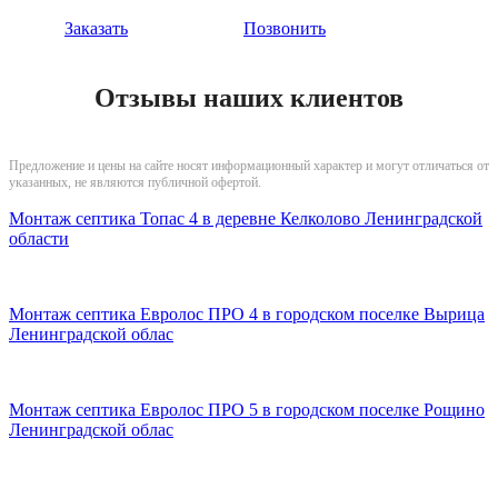
Заказать
Позвонить
Отзывы наших клиентов
Предложение и цены на сайте носят информационный характер и могут отличаться от
указанных, не являются публичной офертой.
Монтаж септика Топас 4 в деревне Келколово Ленинградской
области
Монтаж септика Евролос ПРО 4 в городском поселке Вырица
Ленинградской облас
Монтаж септика Евролос ПРО 5 в городском поселке Рощино
Ленинградской облас