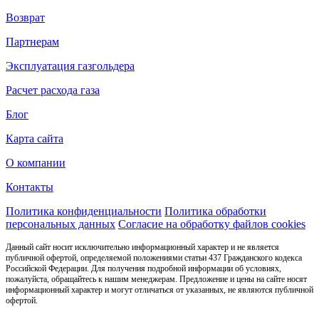
Возврат
Партнерам
Эксплуатация газгольдера
Расчет расхода газа
Блог
Карта сайта
О компании
Контакты
Политика конфиденциальности
Политика обработки
персональных данных
Согласие на обработку файлов cookies
Данный сайт носит исключительно информационный характер и не является
публичной офертой, определяемой положениями статьи 437 Гражданского кодекса
Российской Федерации. Для получения подробной информации об условиях,
пожалуйста, обращайтесь к нашим менеджерам. Предложение и цены на сайте носят
информационный характер и могут отличаться от указанных, не являются публичной
офертой.