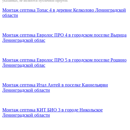
указанных, не являются публичной офертой.
Монтаж септика Топас 4 в деревне Келколово Ленинградской
области
Монтаж септика Евролос ПРО 4 в городском поселке Вырица
Ленинградской облас
Монтаж септика Евролос ПРО 5 в городском поселке Рощино
Ленинградской облас
Монтаж септика Итал Антей в поселке Каннельярви
Ленинградской области
Монтаж септика КИТ БИО 3 в городе Никольское
Ленинградской области