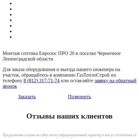
Монтаж септика Евролос ПРО 20 в поселке Черничное
Ленинградской области
Для заказа оборудования и выезда нашего инженера на
участок, обращайтесь в компанию ГазТеплоСтрой по
телефону
8 (812) 317-71-74
или оставляйте
заявку на обратный
звонок
Заказать
Позвонить
Отзывы наших клиентов
Предложение и цены на сайте носят информационный характер и могут отличаться от