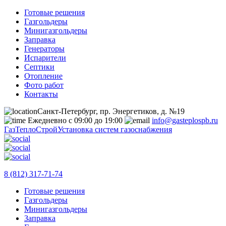
Готовые решения
Газгольдеры
Минигазгольдеры
Заправка
Генераторы
Испарители
Септики
Отопление
Фото работ
Контакты
Санкт-Петербург, пр. Энергетиков, д. №19
Ежедневно с 09:00 до 19:00
info@gasteplospb.ru
ГазТеплоСтрой
Установка систем газоснабжения
8 (812) 317-71-74
Готовые решения
Газгольдеры
Минигазгольдеры
Заправка