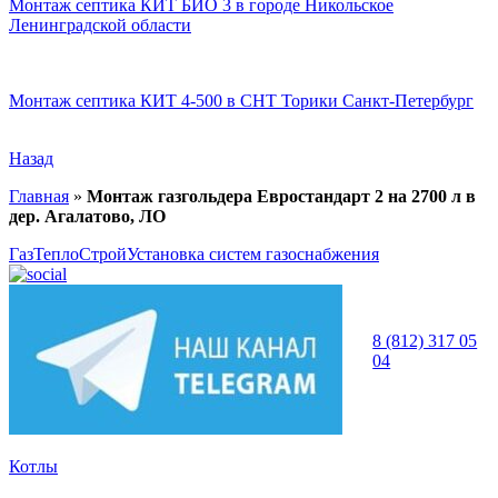
Монтаж септика КИТ БИО 3 в городе Никольское
Ленинградской области
Монтаж септика КИТ 4-500 в СНТ Торики Санкт-Петербург
Назад
Главная
»
Монтаж газгольдера Евростандарт 2 на 2700 л в
дер. Агалатово, ЛО
ГазТеплоСтрой
Установка систем газоснабжения
8 (812) 317 05
04
Котлы