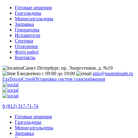
Готовые решения
Газгольдеры
Минигазгольдеры
Заправка
Генераторы
Испарители
Септики
Отопление
Фото работ
Контакты
Санкт-Петербург, пр. Энергетиков, д. №19
Ежедневно с 09:00 до 19:00
info@gasteplospb.ru
ГазТеплоСтрой
Установка систем газоснабжения
8 (812) 317-71-74
Готовые решения
Газгольдеры
Минигазгольдеры
Заправка