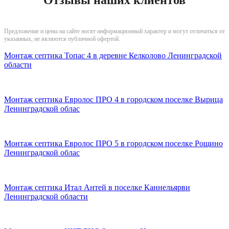
Предложение и цены на сайте носят информационный характер и могут отличаться от
указанных, не являются публичной офертой.
Монтаж септика Топас 4 в деревне Келколово Ленинградской
области
Монтаж септика Евролос ПРО 4 в городском поселке Вырица
Ленинградской облас
Монтаж септика Евролос ПРО 5 в городском поселке Рощино
Ленинградской облас
Монтаж септика Итал Антей в поселке Каннельярви
Ленинградской области