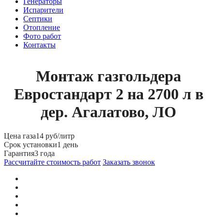
Генераторы
Испарители
Септики
Отопление
Фото работ
Контакты
Монтаж газгольдера
Евростандарт 2 на 2700 л в
дер. Агалатово, ЛО
Цена газа
14 руб/литр
Срок установки
1 день
Гарантия
3 года
Рассчитайте стоимость работ
Заказать звонок