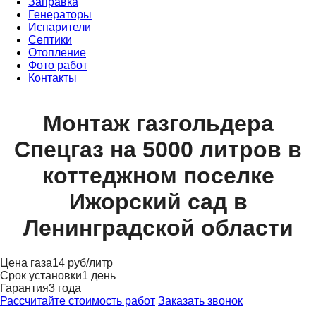
Заправка
Генераторы
Испарители
Септики
Отопление
Фото работ
Контакты
Монтаж газгольдера
Спецгаз на 5000 литров в
коттеджном поселке
Ижорский сад в
Ленинградской области
Цена газа
14 руб/литр
Срок установки
1 день
Гарантия
3 года
Рассчитайте стоимость работ
Заказать звонок