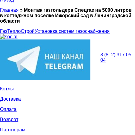
Главная
»
Монтаж газгольдера Спецгаз на 5000 литров
в коттеджном поселке Ижорский сад в Ленинградской
области
ГазТеплоСтрой
Установка систем газоснабжения
8 (812) 317 05
04
Котлы
Доставка
Оплата
Возврат
Партнерам