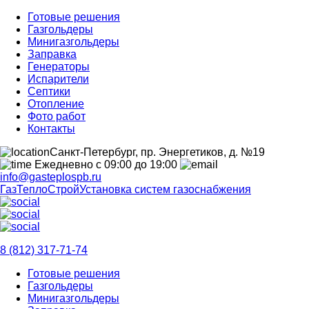
Готовые решения
Газгольдеры
Минигазгольдеры
Заправка
Генераторы
Испарители
Септики
Отопление
Фото работ
Контакты
Санкт-Петербург, пр. Энергетиков, д. №19
Ежедневно с 09:00 до 19:00
info@gasteplospb.ru
ГазТеплоСтрой
Установка систем газоснабжения
8 (812) 317-71-74
Готовые решения
Газгольдеры
Минигазгольдеры