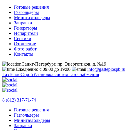
Готовые решения
Газгольдеры
Минигазгольдеры
Заправка
Генераторы
Испарители
Септики
Отопление
Фото работ
Контакты
Санкт-Петербург, пр. Энергетиков, д. №19
Ежедневно с 09:00 до 19:00
info@gasteplospb.ru
ГазТеплоСтрой
Установка систем газоснабжения
8 (812) 317-71-74
Готовые решения
Газгольдеры
Минигазгольдеры
Заправка