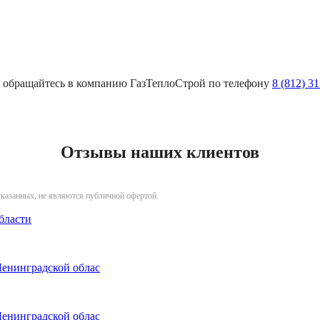
к, обращайтесь в компанию ГазТеплоСтрой по телефону
8 (812) 3
Отзывы наших клиентов
указанных, не являются публичной офертой.
бласти
Ленинградской облас
Ленинградской облас