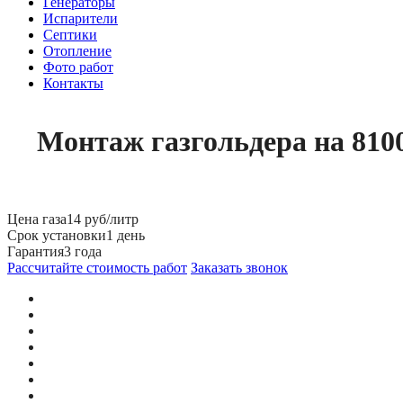
Генераторы
Испарители
Септики
Отопление
Фото работ
Контакты
Монтаж газгольдера на 810
Цена газа
14 руб/литр
Срок установки
1 день
Гарантия
3 года
Рассчитайте стоимость работ
Заказать звонок