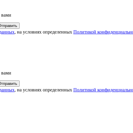
с вами
 данных
, на условиях определенных
Политикой конфиденциальн
с вами
 данных
, на условиях определенных
Политикой конфиденциальн