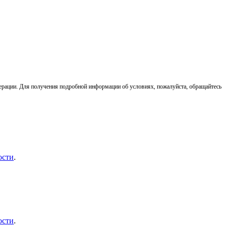
ерации. Для получения подробной информации об условиях, пожалуйста, обращайтесь
ости
.
ости
.