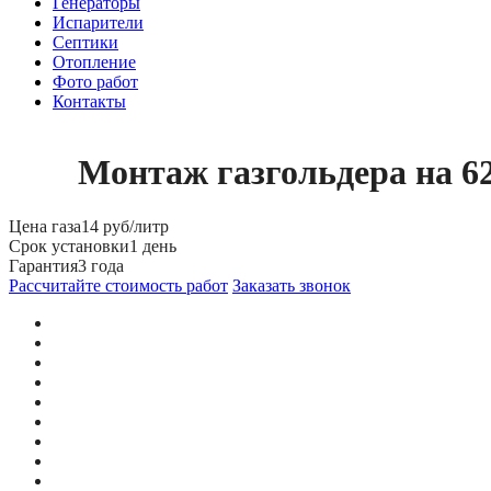
Генераторы
Испарители
Септики
Отопление
Фото работ
Контакты
Монтаж газгольдера на 62
Цена газа
14 руб/литр
Срок установки
1 день
Гарантия
3 года
Рассчитайте стоимость работ
Заказать звонок