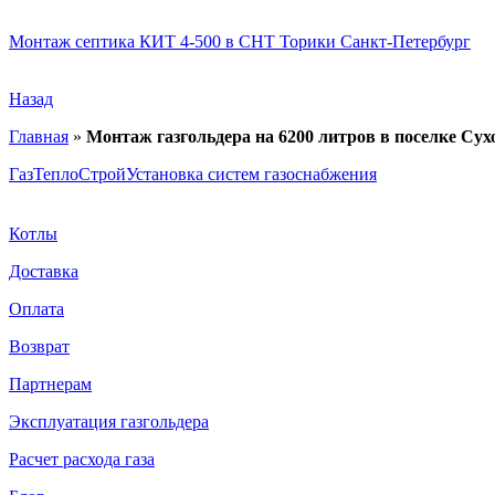
Монтаж септика КИТ 4-500 в СНТ Торики Санкт-Петербург
Назад
Главная
»
Монтаж газгольдера на 6200 литров в поселке Сух
ГазТеплоСтрой
Установка систем газоснабжения
Котлы
Доставка
Оплата
Возврат
Партнерам
Эксплуатация газгольдера
Расчет расхода газа