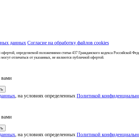
ьных данных
Согласие на обработку файлов cookies
 офертой, определяемой положениями статьи 437 Гражданского кодекса Российской Фед
 могут отличаться от указанных, не являются публичной офертой.
с вами
 данных
, на условиях определенных
Политикой конфиденциальн
с вами
 данных
, на условиях определенных
Политикой конфиденциальн