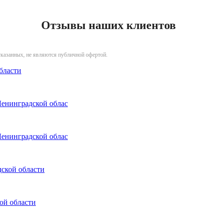
Отзывы наших клиентов
указанных, не являются публичной офертой.
бласти
Ленинградской облас
Ленинградской облас
ской области
ой области