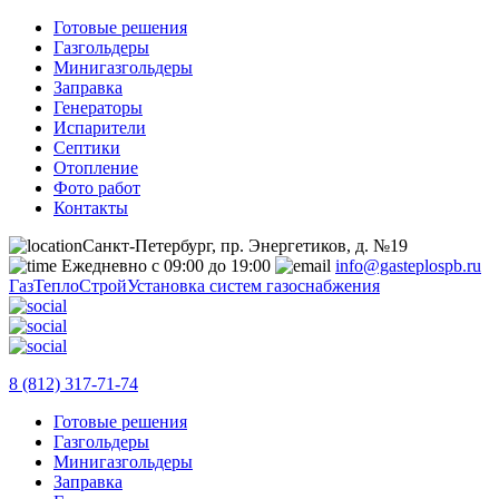
Готовые решения
Газгольдеры
Минигазгольдеры
Заправка
Генераторы
Испарители
Септики
Отопление
Фото работ
Контакты
Санкт-Петербург, пр. Энергетиков, д. №19
Ежедневно с 09:00 до 19:00
info@gasteplospb.ru
ГазТеплоСтрой
Установка систем газоснабжения
8 (812) 317-71-74
Готовые решения
Газгольдеры
Минигазгольдеры
Заправка