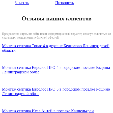
Заказать
Позвонить
Отзывы наших клиентов
Предложение и цены на сайте носят информационный характер и могут отличаться от
указанных, не являются публичной офертой.
Монтаж септика Топас 4 в деревне Келколово Ленинградской
области
Монтаж септика Евролос ПРО 4 в городском поселке Вырица
Ленинградской облас
Монтаж септика Евролос ПРО 5 в городском поселке Рощино
Ленинградской облас
Монтаж септика Итал Антей в поселке Каннельярви