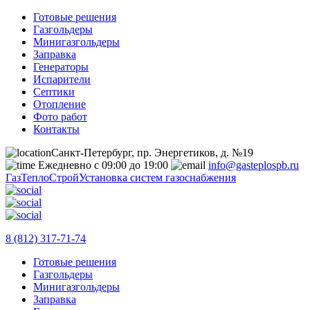
Готовые решения
Газгольдеры
Минигазгольдеры
Заправка
Генераторы
Испарители
Септики
Отопление
Фото работ
Контакты
Санкт-Петербург, пр. Энергетиков, д. №19
Ежедневно с 09:00 до 19:00
info@gasteplospb.ru
ГазТеплоСтрой
Установка систем газоснабжения
8 (812) 317-71-74
Готовые решения
Газгольдеры
Минигазгольдеры
Заправка