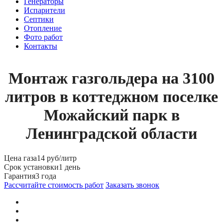
Генераторы
Испарители
Септики
Отопление
Фото работ
Контакты
Монтаж газгольдера на 3100
литров в коттеджном поселке
Можайский парк в
Ленинградской области
Цена газа
14 руб/литр
Срок установки
1 день
Гарантия
3 года
Рассчитайте стоимость работ
Заказать звонок