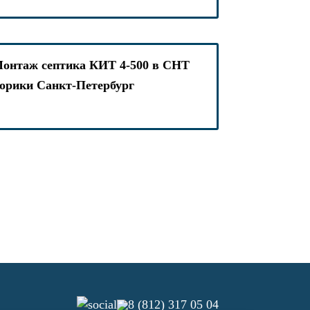
онтаж септика КИТ 4-500 в СНТ
орики Санкт-Петербург
8 (812) 317 05 04