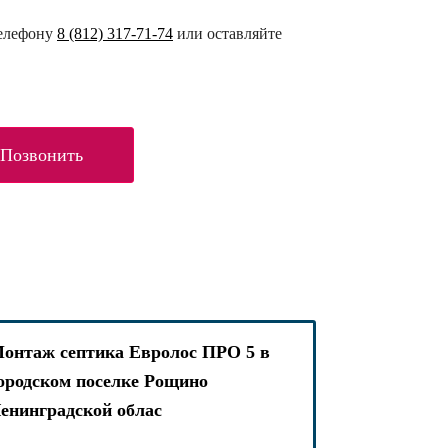
телефону
8 (812) 317-71-74
или оставляйте
Позвонить
онтаж септика Евролос ПРО 5 в
ородском поселке Рощино
енинградской облас