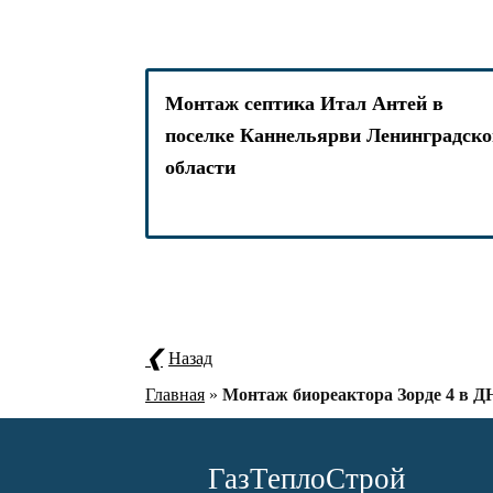
Монтаж септика Итал Антей в
поселке Каннельярви Ленинградско
области
Назад
Главная
»
Монтаж биореактора Зорде 4 в 
ГазТеплоСтрой