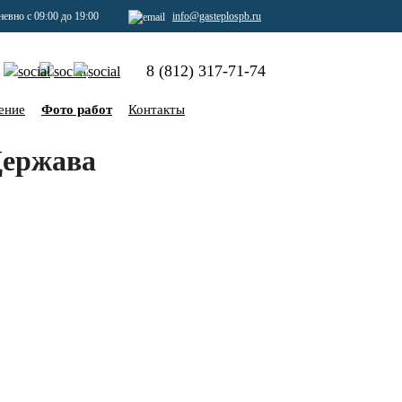
евно с 09:00 до 19:00
info@gasteplospb.ru
8 (812) 317-71-74
ение
Фото работ
Контакты
Держава