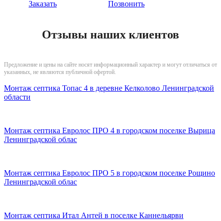
Заказать
Позвонить
Отзывы наших клиентов
Предложение и цены на сайте носят информационный характер и могут отличаться от
указанных, не являются публичной офертой.
Монтаж септика Топас 4 в деревне Келколово Ленинградской
области
Монтаж септика Евролос ПРО 4 в городском поселке Вырица
Ленинградской облас
Монтаж септика Евролос ПРО 5 в городском поселке Рощино
Ленинградской облас
Монтаж септика Итал Антей в поселке Каннельярви