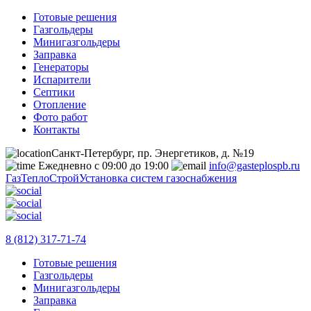
Готовые решения
Газгольдеры
Минигазгольдеры
Заправка
Генераторы
Испарители
Септики
Отопление
Фото работ
Контакты
Санкт-Петербург, пр. Энергетиков, д. №19
Ежедневно с 09:00 до 19:00
info@gasteplospb.ru
ГазТеплоСтрой
Установка систем газоснабжения
8 (812) 317-71-74
Готовые решения
Газгольдеры
Минигазгольдеры
Заправка