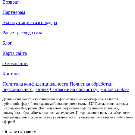
Возврат
Партнерам
Эксплуатация газгольдера
Расчет расхода газа
Блог
Карта сайта
О компании
Контакты
Политика конфиденциальности
Политика обработки
персональных данных
Согласие на обработку файлов cookies
Данный сайт носит исключительно информационный характер и не является
публичной офертой, определяемой положениями статьи 437 Гражданского кодекса
Российской Федерации. Для получения подробной информации об условиях,
пожалуйста, обращайтесь к нашим менеджерам. Предложение и цены на сайте носят
информационный характер и могут отличаться от указанных, не являются публичной
офертой.
Оставить заявку