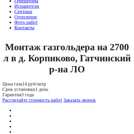
Генераторы
Испарители
Септики
Отопление
Фото работ
Контакты
Монтаж газгольдера на 2700
л в д. Корпиково, Гатчинский
р-на ЛО
Цена газа
14 руб/литр
Срок установки
1 день
Гарантия
3 года
Рассчитайте стоимость работ
Заказать звонок