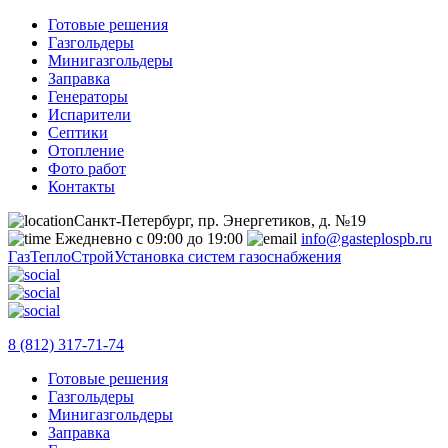
Готовые решения
Газгольдеры
Минигазгольдеры
Заправка
Генераторы
Испарители
Септики
Отопление
Фото работ
Контакты
Санкт-Петербург, пр. Энергетиков, д. №19
Ежедневно с 09:00 до 19:00
info@gasteplospb.ru
ГазТеплоСтрой
Установка систем газоснабжения
8 (812) 317-71-74
Готовые решения
Газгольдеры
Минигазгольдеры
Заправка