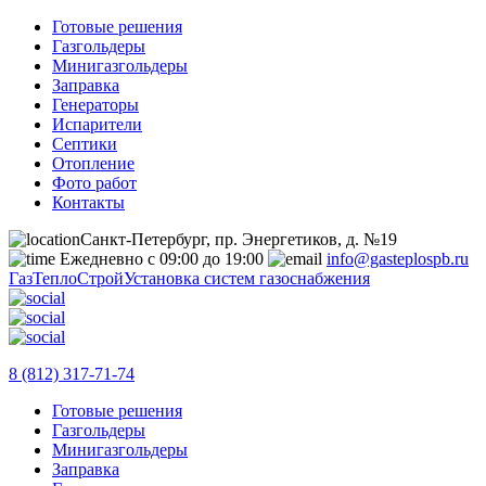
Готовые решения
Газгольдеры
Минигазгольдеры
Заправка
Генераторы
Испарители
Септики
Отопление
Фото работ
Контакты
Санкт-Петербург, пр. Энергетиков, д. №19
Ежедневно с 09:00 до 19:00
info@gasteplospb.ru
ГазТеплоСтрой
Установка систем газоснабжения
8 (812) 317-71-74
Готовые решения
Газгольдеры
Минигазгольдеры
Заправка