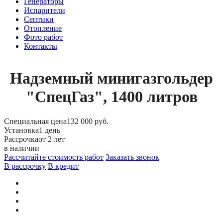
Генераторы
Испарители
Септики
Отопление
Фото работ
Контакты
Надземный минигазгольдер
"СпецГаз", 1400 литров
Специальная цена
132 000 руб.
Установка
1 день
Рассрочка
от 2 лет
в наличии
Рассчитайте стоимость работ
Заказать звонок
В рассрочку
В кредит