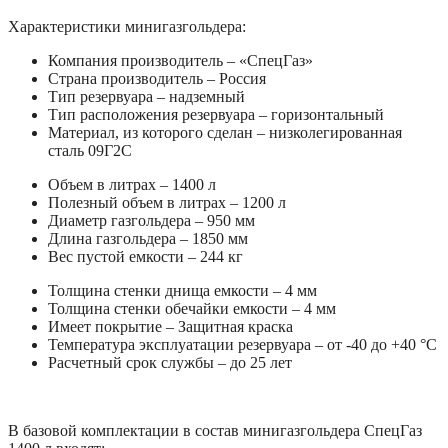
Характеристики минигазгольдера:
Компания производитель – «СпецГаз»
Страна производитель – Россия
Тип резервуара – надземный
Тип расположения резервуара – горизонтальный
Материал, из которого сделан – низколегированная
сталь 09Г2С
Объем в литрах – 1400 л
Полезный объем в литрах – 1200 л
Диаметр газгольдера – 950 мм
Длина газгольдера – 1850 мм
Вес пустой емкости – 244 кг
Толщина стенки днища емкости – 4 мм
Толщина стенки обечайки емкости – 4 мм
Имеет покрытие – Защитная краска
Температура эксплуатации резервуара – от -40 до +40 °C
Расчетный срок службы – до 25 лет
В базовой комплектации в состав минигазгольдера СпецГаз