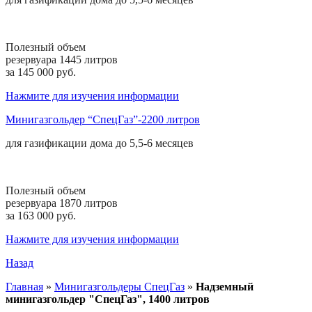
Полезный объем
резервуара 1445 литров
за 145 000 руб.
Нажмите для изучения информации
Минигазгольдер “СпецГаз”-2200 литров
для газификации дома до
5,5-6 месяцев
Полезный объем
резервуара 1870 литров
за 163 000 руб.
Нажмите для изучения информации
Назад
Главная
»
Минигазгольдеры СпецГаз
»
Надземный
минигазгольдер "СпецГаз", 1400 литров