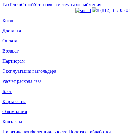
ГазТеплоСтрой
Установка систем газоснабжения
8 (812) 317 05 04
Котлы
Доставка
Оплата
Возврат
Партнерам
Эксплуатация газгольдера
Расчет расхода газа
Блог
Карта сайта
О компании
Контакты
Политика конфиденциальности
Политика обработки