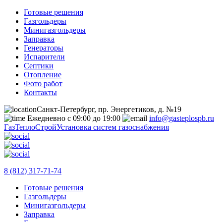
Готовые решения
Газгольдеры
Минигазгольдеры
Заправка
Генераторы
Испарители
Септики
Отопление
Фото работ
Контакты
Санкт-Петербург, пр. Энергетиков, д. №19
Ежедневно с 09:00 до 19:00
info@gasteplospb.ru
ГазТеплоСтрой
Установка систем газоснабжения
8 (812) 317-71-74
Готовые решения
Газгольдеры
Минигазгольдеры
Заправка