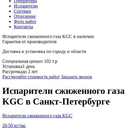
Генераторы
Испарители
Септики
Отопление
Фото работ
Контакты
Испарители сжиженного газа KGC в наличии
Гарантия от производителя
Доставка и установка по городу и области
Специальная цена
от 102 т.р
Установка
1 день
Рассрочка
до 2 лет
Рассчитайте стоимость работ
Заказать звонок
Испарители сжиженного газа
KGC
в Санкт-Петербурге
Испарители сжиженного газа KGC
20-50 кг/час