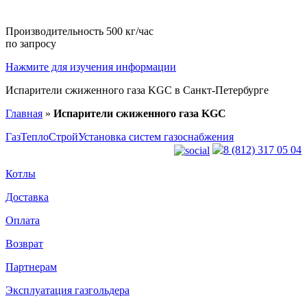
Производительность 500 кг/час
по запросу
Нажмите для изучения информации
Испарители сжиженного газа KGC в Санкт-Петербурге
Главная
»
Испарители сжиженного газа KGC
ГазТеплоСтрой
Установка систем газоснабжения
8 (812) 317 05 04
Котлы
Доставка
Оплата
Возврат
Партнерам
Эксплуатация газгольдера