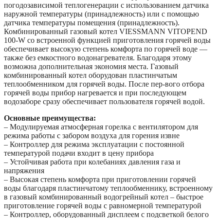
погодозависимой теплогенерации с использованием датчика
наружной температуры (принадлежность) или с помощью
датчика температуры помещения (принадлежность).
Комбинированный газовый котел VIESSMANN VITOPEND
100-W со встроенной функцией приготовления горячей воды
обеспечивает высокую степень комфорта по горячей воде —
также без емкостного водонагревателя. Благодаря этому
возможна дополнительная экономия места. Газовый
комбинированный котел оборудован пластинчатым
теплообменником для горячей воды. После пер-вого отбора
горячей воды прибор нагревается и при последующем
водозаборе сразу обеспечивает пользователя горячей водой.
Основные преимущества:
– Модулируемая атмосферная горелка с вентилятором для
режима работы с забором воздуха для горения извне
– Контроллер для режима эксплуатации с постоянной
температурой подачи входит в цену прибора
– Устойчивая работа при колебаниях давления газа и
напряжения
– Высокая степень комфорта при приготовлении горячей
воды благодаря пластинчатому теплообменнику, встроенному
в газовый комбинированный водогрейный котел – быстрое
приготовление горячей воды с равномерной температурой
– Контроллер, оборудованный дисплеем с подсветкой белого