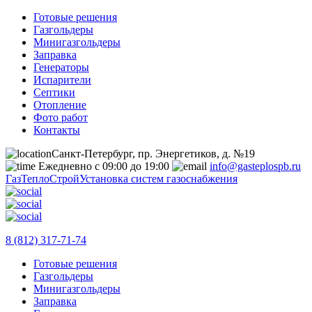
Готовые решения
Газгольдеры
Минигазгольдеры
Заправка
Генераторы
Испарители
Септики
Отопление
Фото работ
Контакты
Санкт-Петербург, пр. Энергетиков, д. №19
Ежедневно с 09:00 до 19:00
info@gasteplospb.ru
ГазТеплоСтрой
Установка систем газоснабжения
8 (812) 317-71-74
Готовые решения
Газгольдеры
Минигазгольдеры
Заправка