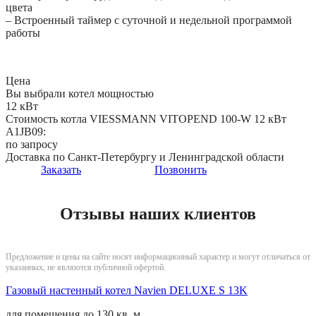
цвета
– Встроенный таймер с суточной и недельной программой
работы
Цена
Вы выбрали котел мощностью
12 кВт
Стоимость котла VIESSMANN VITOPEND 100-W 12 кВт
A1JB09:
по запросу
Доставка по Санкт-Петербургу и Ленинградской области
Заказать
Позвонить
Отзывы наших клиентов
Предложение и цены на сайте носят информационный характер и могут отличаться от
указанных, не являются публичной офертой.
Газовый настенный котел Navien DELUXE S 13K
для помещения до
130 кв. м