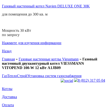
Газовый настенный котел Navien DELUXE ONE 30K
для помещения до
300 кв. м
Мощность 30 кВт
по запросу
Нажмите для изучения информации
Назад
Главная
»
Газовые настенные котлы Viessmann
»
Газовый
настенный двухконтурный котел VIESSMANN
VITOPEND 100-W 12 кВт A1JB09
ГазТеплоСтрой
Установка систем газоснабжения
8 (812) 317 05 04
Котлы
Доставка
Оплата