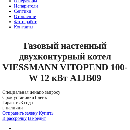
Генераторы
Испарители
Септики
Отопление
Фото работ
Контакты
Газовый настенный
двухконтурный котел
VIESSMANN VITOPEND 100-
W 12 кВт A1JB09
Специальная цена
по запросу
Срок установки
1 день
Гарантия
3 года
в наличии
Отправить заявку
Купить
В рассрочку
В кредит