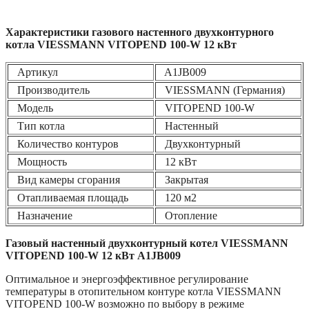
Характеристики газового настенного двухконтурного
котла VIESSMANN VITOPEND 100-W 12 кВт
Артикул
A1JB009
Производитель
VIESSMANN (Германия)
Модель
VITOPEND 100-W
Тип котла
Настенный
Количество контуров
Двухконтурный
Мощность
12 кВт
Вид камеры сгорания
Закрытая
Отапливаемая площадь
120 м2
Назначение
Отопление
Газовый настенный двухконтурный котел VIESSMANN
VITOPEND 100-W 12 кВт A1JB009
Оптимальное и энергоэффективное регулирование
температуры в отопительном контуре котла VIESSMANN
VITOPEND 100-W возможно по выбору в режиме