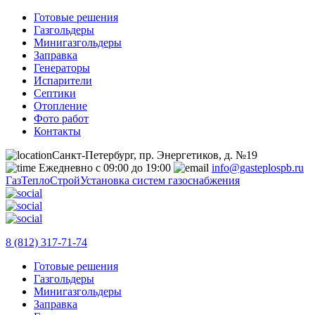
Готовые решения
Газгольдеры
Минигазгольдеры
Заправка
Генераторы
Испарители
Септики
Отопление
Фото работ
Контакты
Санкт-Петербург, пр. Энергетиков, д. №19
Ежедневно с 09:00 до 19:00
info@gasteplospb.ru
ГазТеплоСтрой
Установка систем газоснабжения
8 (812) 317-71-74
Готовые решения
Газгольдеры
Минигазгольдеры
Заправка