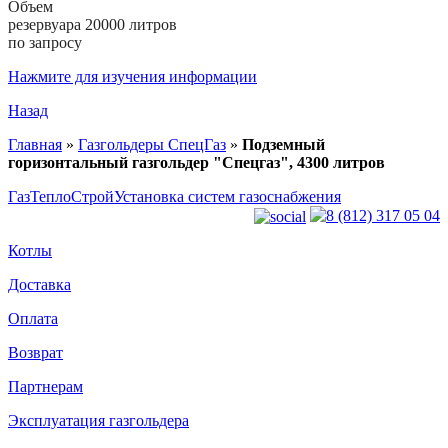
Объем
резервуара 20000 литров
по запросу
Нажмите для изучения информации
Назад
Главная
»
Газгольдеры СпецГаз
»
Подземный
горизонтальный газгольдер "Спецгаз", 4300 литров
ГазТеплоСтрой
Установка систем газоснабжения
8 (812) 317 05 04
Котлы
Доставка
Оплата
Возврат
Партнерам
Эксплуатация газгольдера