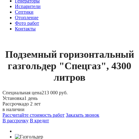
Генераторы
Испарители
Септики
Отопление
Фото работ
Контакты
Подземный горизонтальный
газгольдер "Спецгаз", 4300
литров
Специальная цена
213 000 руб.
Установка
1 день
Рассрочка
до 2 лет
в наличии
Рассчитайте стоимость работ
Заказать звонок
В рассрочку
В кредит