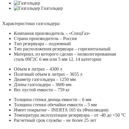
Характеристики газгольдера:
Компания производитель – «СпецГаз»
Страна производитель – Россия
Тип резервуара – подземный
Тип расположения резервуара – горизонтальный
Материал, из которого сделан – низколегированная
сталь 09Г2С 6 мм или 5 мм 12, 14 категории
Объем в литрах – 4300 л
Полезный объем в литрах – 3655 л
Диаметр газгольдера – 1250 мм
Длина газгольдера – 3600 мм
Вес пустой емкости – 759 кг
Толщина стенки днища емкости – 6 мм
Толщина стенки обечайки емкости – 5 мм
Имеет покрытие – INERTA 165 tix (Финляндия)
Температура эксплуатации резервуара – от -40 до +50 °C
Расчетный срок службы – не более 25 лет