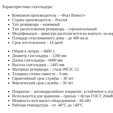
Характеристики газгольдера:
Компания производитель – «Реал Инвест»
Страна производитель – Россия
Тип резервуара – наземный
Тип расположения резервуара – горизонтальный
Модификация – арматура располагается на корпусе, на к
Площадь отапливаемого дома – до 400 кв.м.
Срок изготовления – 14 дней
Объем в литрах – 6600 л
Диаметр газгольдера – 1200 мм
Длина газгольдера – 6080 мм
Высота газгольдера – 1465 мм
Материал резервуара – сталь 09Г2С-12
Толщина стенки емкости – 6 мм
Гарантийный срок службы – 30 лет
Фактический срок службы – 50 лет
Покрытие – антикоррозийное покрытие, устойчивое к аг
Используется для хранения – пропан + бутан ГОСТ 20448
Мощность котельного оборудования – 60 кВт
Рабочая температура – от -40°C до +40°C