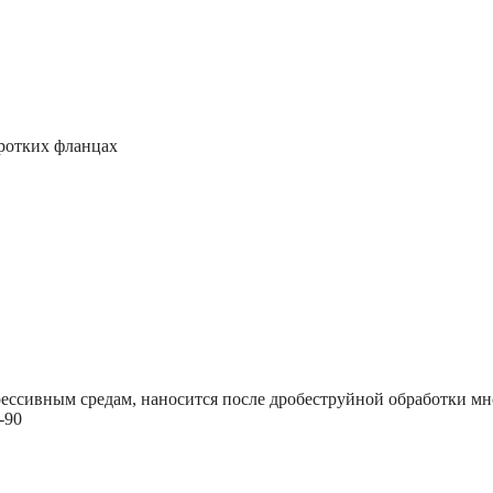
оротких фланцах
рессивным средам, наносится после дробеструйной обработки 
-90