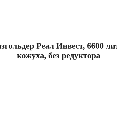
ольдер Реал Инвест, 6600 лит
кожуха, без редуктора