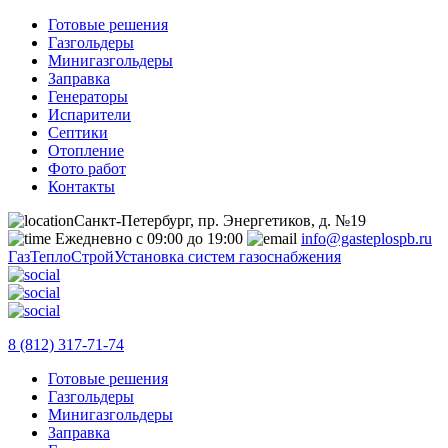
Готовые решения
Газгольдеры
Минигазгольдеры
Заправка
Генераторы
Испарители
Септики
Отопление
Фото работ
Контакты
Санкт-Петербург, пр. Энергетиков, д. №19
Ежедневно с 09:00 до 19:00
info@gasteplospb.ru
ГазТеплоСтрой
Установка систем газоснабжения
8 (812) 317-71-74
Готовые решения
Газгольдеры
Минигазгольдеры
Заправка