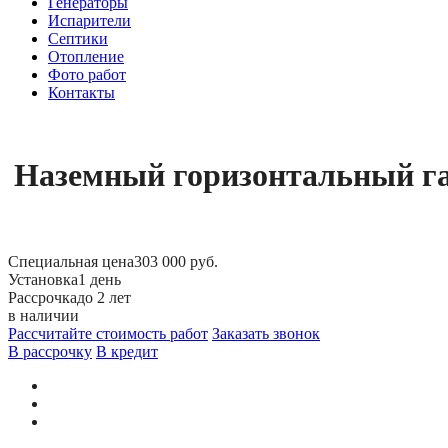
Генераторы
Испарители
Септики
Отопление
Фото работ
Контакты
Наземный горизонтальный газг
Специальная цена
303 000 руб.
Установка
1 день
Рассрочка
до 2 лет
в наличии
Рассчитайте стоимость работ
Заказать звонок
В рассрочку
В кредит