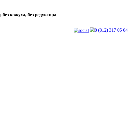
 без кожуха, без редуктора
8 (812) 317 05 04