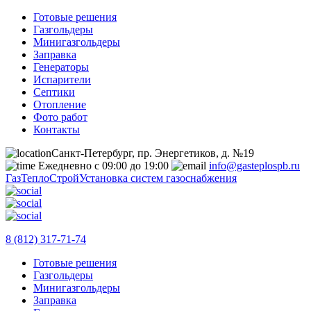
Готовые решения
Газгольдеры
Минигазгольдеры
Заправка
Генераторы
Испарители
Септики
Отопление
Фото работ
Контакты
Санкт-Петербург, пр. Энергетиков, д. №19
Ежедневно с 09:00 до 19:00
info@gasteplospb.ru
ГазТеплоСтрой
Установка систем газоснабжения
8 (812) 317-71-74
Готовые решения
Газгольдеры
Минигазгольдеры
Заправка