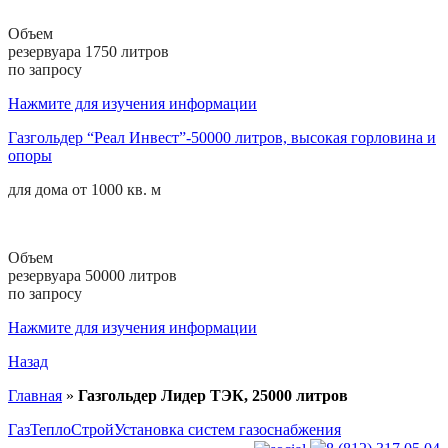
Объем
резервуара 1750 литров
по запросу
Нажмите для изучения информации
Газгольдер “Реал Инвест”-50000 литров, высокая горловина и
опоры
для дома от
1000 кв. м
Объем
резервуара 50000 литров
по запросу
Нажмите для изучения информации
Назад
Главная
»
Газгольдер Лидер ТЭК, 25000 литров
ГазТеплоСтрой
Установка систем газоснабжения