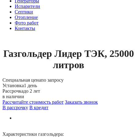
Генераторы
Испарители
Септики
Отопление
Фото работ
Контакты
Газгольдер Лидер ТЭК, 25000
литров
Специальная цена
по запросу
Установка
1 день
Рассрочка
до 2 лет
в наличии
Рассчитайте стоимость работ
Заказать звонок
В рассрочку
В кредит
Характеристики газгольдера: