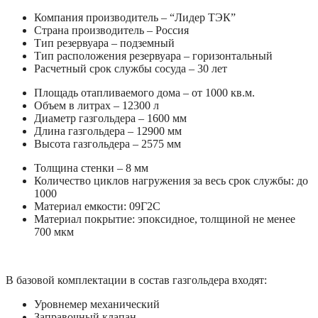
Компания производитель – “Лидер ТЭК”
Страна производитель – Россия
Тип резервуара – подземный
Тип расположения резервуара – горизонтальный
Расчетный срок службы сосуда – 30 лет
Площадь отапливаемого дома – от 1000 кв.м.
Объем в литрах – 12300 л
Диаметр газгольдера – 1600 мм
Длина газгольдера – 12900 мм
Высота газгольдера – 2575 мм
Толщина стенки – 8 мм
Количество циклов нагружения за весь срок службы: до
1000
Материал емкости: 09Г2С
Материал покрытие: эпоксидное, толщиной не менее
700 мкм
В базовой комплектации в состав газгольдера входят:
Уровнемер механический
Заправочный клапан