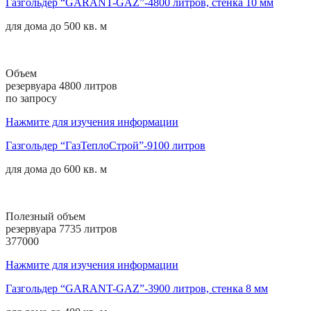
Газгольдер “GARANT-GAZ”-4800 литров, стенка 10 мм
для дома до
500 кв. м
Объем
резервуара 4800 литров
по запросу
Нажмите для изучения информации
Газгольдер “ГазТеплоСтрой”-9100 литров
для дома до
600 кв. м
Полезный объем
резервуара 7735 литров
377000
Нажмите для изучения информации
Газгольдер “GARANT-GAZ”-3900 литров, стенка 8 мм