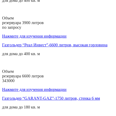
для дома до
400 кв. м
Объем
резервуара 3900 литров
по запросу
Нажмите для изучения информации
Газгольдер “Реал Инвест”-6600 литров, высокая горловина
для дома до
400 кв. м
Объем
резервуара 6600 литров
343000
Нажмите для изучения информации
Газгольдер “GARANT-GAZ”-1750 литров, стенка 6 мм
для дома до
180 кв. м