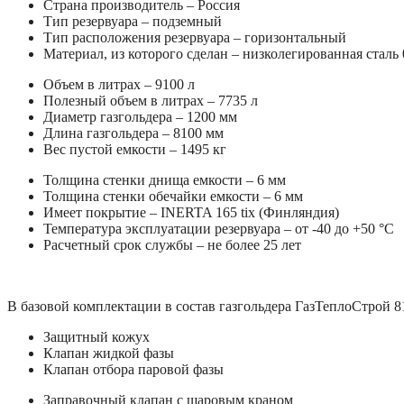
Страна производитель – Россия
Тип резервуара – подземный
Тип расположения резервуара – горизонтальный
Материал, из которого сделан – низколегированная сталь
Объем в литрах – 9100 л
Полезный объем в литрах – 7735 л
Диаметр газгольдера – 1200 мм
Длина газгольдера – 8100 мм
Вес пустой емкости – 1495 кг
Толщина стенки днища емкости – 6 мм
Толщина стенки обечайки емкости – 6 мм
Имеет покрытие – INERTA 165 tix (Финляндия)
Температура эксплуатации резервуара – от -40 до +50 °C
Расчетный срок службы – не более 25 лет
В базовой комплектации в состав газгольдера ГазТеплоСтрой 81
Защитный кожух
Клапан жидкой фазы
Клапан отбора паровой фазы
Заправочный клапан с шаровым краном