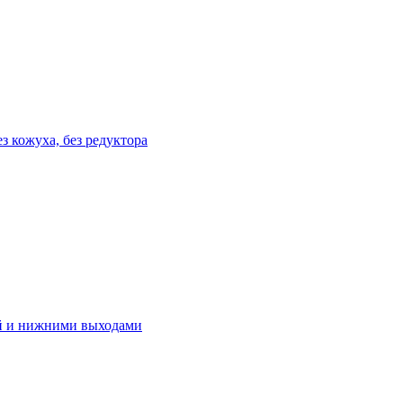
ез кожуха, без редуктора
ой и нижними выходами