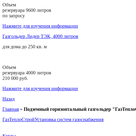
Объем
резервуара 9600 литров
по запросу
Нажмите для изучения информации
Газгольдер Лидер ТЭК, 4000 литров
для дома до
250 кв. м
Объем
резервуара 4000 литров
210 000 руб.
Нажмите для изучения информации
Назад
Главная
»
Подземный горизонтальный газгольдер "ГазТепло
ГазТеплоСтрой
Установка систем газоснабжения
Котлы