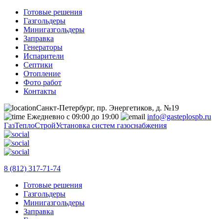
Готовые решения
Газгольдеры
Минигазгольдеры
Заправка
Генераторы
Испарители
Септики
Отопление
Фото работ
Контакты
Санкт-Петербург, пр. Энергетиков, д. №19
Ежедневно с 09:00 до 19:00
info@gasteplospb.ru
ГазТеплоСтрой
Установка систем газоснабжения
8 (812) 317-71-74
Готовые решения
Газгольдеры
Минигазгольдеры
Заправка