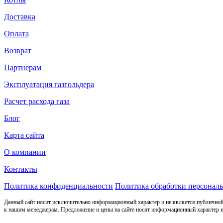
Доставка
Оплата
Возврат
Партнерам
Эксплуатация газгольдера
Расчет расхода газа
Блог
Карта сайта
О компании
Контакты
Политика конфиденциальности
Политика обработки персонал
Данный сайт носит исключительно информационный характер и не является публичной
к нашим менеджерам. Предложение и цены на сайте носят информационный характер и