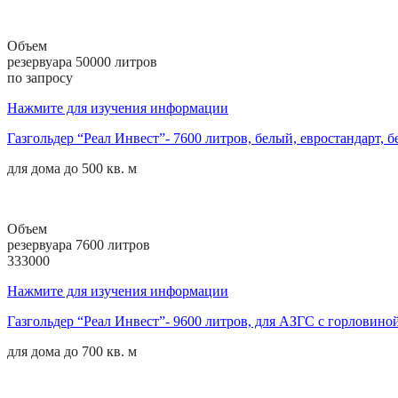
Объем
резервуара 50000 литров
по запросу
Нажмите для изучения информации
Газгольдер “Реал Инвест”- 7600 литров, белый, евростандарт, б
для дома до
500 кв. м
Объем
резервуара 7600 литров
333000
Нажмите для изучения информации
Газгольдер “Реал Инвест”- 9600 литров, для АЗГС с горловин
для дома до
700 кв. м