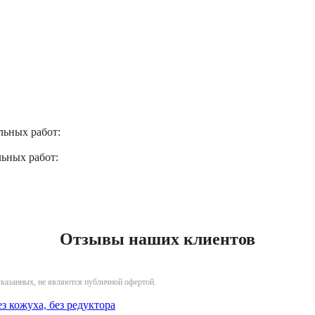
льных работ:
льных работ:
Отзывы наших клиентов
указанных, не являются публичной офертой.
ез кожуха, без редуктора