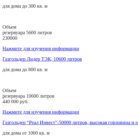
для дома до
300 кв. м
Объем
резервуара 5600 литров
230000
Нажмите для изучения информации
Газгольдер Лидер ТЭК, 10600 литров
для дома до
800 кв. м
Объем
резервуара 10600 литров
440 000 руб.
Нажмите для изучения информации
Газгольдер “Реал Инвест”-50000 литров, высокая горловина и 
для дома от
1000 кв. м