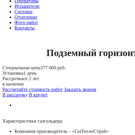
Генераторы
Испарители
Септики
Отопление
Фото работ
Контакты
Подземный горизонт
Специальная цена
377 000 руб.
Установка
1 день
Рассрочка
от 2 лет
в наличии
Рассчитайте стоимость работ
Заказать звонок
В рассрочку
В кредит
Характеристики газгольдера:
Компания производитель – «ГазТеплоСтрой»