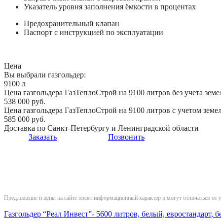
Указатель уровня заполнения ёмкости в процентах
Предохранительный клапан
Паспорт с инструкцией по эксплуатации
Цена
Вы выбрали газгольдер:
9100 л
Цена газгольдера ГазТеплоСтрой на 9100 литров без учета земе
538 000 руб.
Цена газгольдера ГазТеплоСтрой на 9100 литров с учетом земе
585 000 руб.
Доставка по Санкт-Петербургу и Ленинградской области
Заказать
Позвонить
Предложение и цены на сайте носят информационный характер и могут отличаться от 
Газгольдер “Реал Инвест”- 5600 литров, белый, евростандарт, б