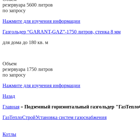
резервуара 5600 литров
по запросу
Нажмите для изучения информации
Газгольдер “GARANT-GAZ”-1750 литров, стенка 8 мм
для дома до
180 кв. м
Объем
резервуара 1750 литров
по запросу
Нажмите для изучения информации
Назад
Главная
»
Подземный горизонтальный газгольдер "ГазТепло
ГазТеплоСтрой
Установка систем газоснабжения
Котлы