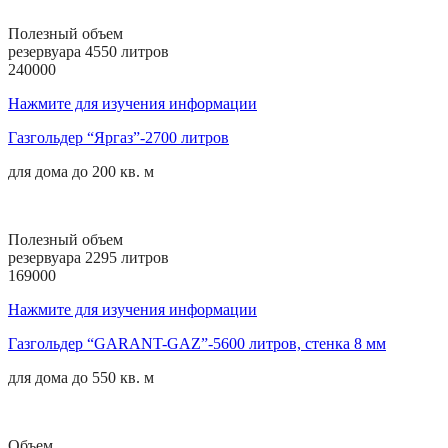
Полезный объем
резервуара 4550 литров
240000
Нажмите для изучения информации
Газгольдер “Яргаз”-2700 литров
для дома до
200 кв. м
Полезный объем
резервуара 2295 литров
169000
Нажмите для изучения информации
Газгольдер “GARANT-GAZ”-5600 литров, стенка 8 мм
для дома до
550 кв. м
Объем