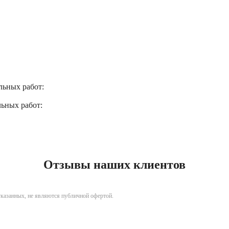
льных работ:
льных работ:
Отзывы наших клиентов
указанных, не являются публичной офертой.