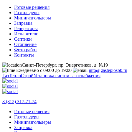
Готовые решения
Газгольдеры
Минигазгольдеры
Заправка
Генераторы
Испарители
Септики
Отопление
Фото работ
Контакты
Санкт-Петербург, пр. Энергетиков, д. №19
Ежедневно с 09:00 до 19:00
info@gasteplospb.ru
ГазТеплоСтрой
Установка систем газоснабжения
8 (812) 317-71-74
Готовые решения
Газгольдеры
Минигазгольдеры
Заправка