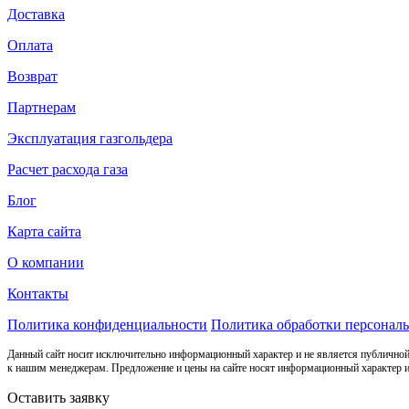
Доставка
Оплата
Возврат
Партнерам
Эксплуатация газгольдера
Расчет расхода газа
Блог
Карта сайта
О компании
Контакты
Политика конфиденциальности
Политика обработки персонал
Данный сайт носит исключительно информационный характер и не является публичной
к нашим менеджерам. Предложение и цены на сайте носят информационный характер и
Оставить заявку