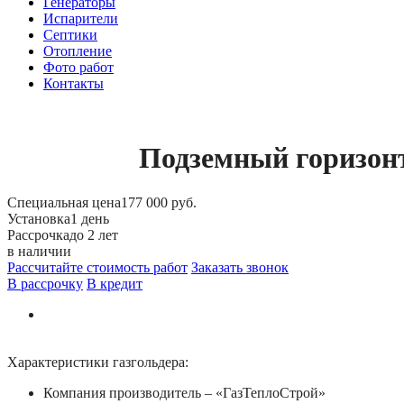
Генераторы
Испарители
Септики
Отопление
Фото работ
Контакты
Подземный горизонт
Специальная цена
177 000 руб.
Установка
1 день
Рассрочка
до 2 лет
в наличии
Рассчитайте стоимость работ
Заказать звонок
В рассрочку
В кредит
Характеристики газгольдера:
Компания производитель – «ГазТеплоСтрой»