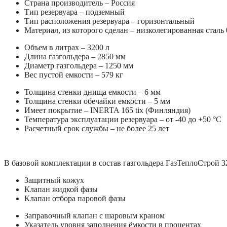
Страна производитель – Россия
Тип резервуара – подземный
Тип расположения резервуара – горизонтальный
Материал, из которого сделан – низколегированная сталь
Объем в литрах – 3200 л
Длина газгольдера – 2850 мм
Диаметр газгольдера – 1250 мм
Вес пустой емкости – 579 кг
Толщина стенки днища емкости – 6 мм
Толщина стенки обечайки емкости – 5 мм
Имеет покрытие – INERTA 165 tix (Финляндия)
Температура эксплуатации резервуара – от -40 до +50 °C
Расчетный срок службы – не более 25 лет
В базовой комплектации в состав газгольдера ГазТеплоСтрой 32
Защитный кожух
Клапан жидкой фазы
Клапан отбора паровой фазы
Заправочный клапан с шаровым краном
Указатель уровня заполнения ёмкости в процентах