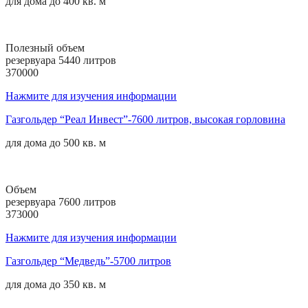
для дома до
400 кв. м
Полезный объем
резервуара 5440 литров
370000
Нажмите для изучения информации
Газгольдер “Реал Инвест”-7600 литров, высокая горловина
для дома до
500 кв. м
Объем
резервуара 7600 литров
373000
Нажмите для изучения информации
Газгольдер “Медведь”-5700 литров
для дома до
350 кв. м