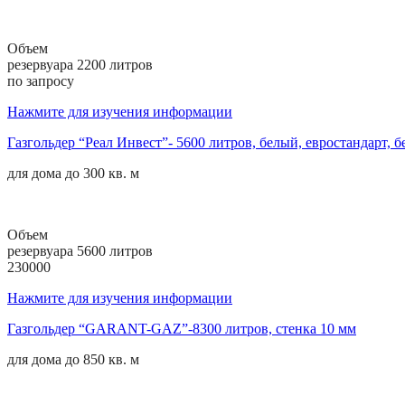
Объем
резервуара 2200 литров
по запросу
Нажмите для изучения информации
Газгольдер “Реал Инвест”- 5600 литров, белый, евростандарт, б
для дома до
300 кв. м
Объем
резервуара 5600 литров
230000
Нажмите для изучения информации
Газгольдер “GARANT-GAZ”-8300 литров, стенка 10 мм
для дома до
850 кв. м