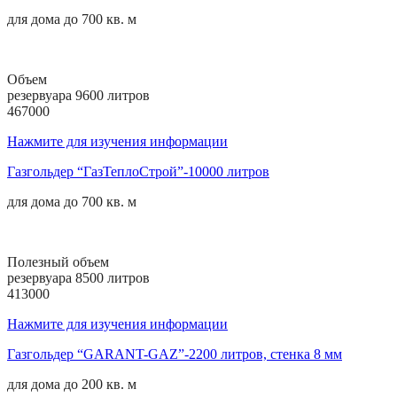
для дома до
700 кв. м
Объем
резервуара 9600 литров
467000
Нажмите для изучения информации
Газгольдер “ГазТеплоСтрой”-10000 литров
для дома до
700 кв. м
Полезный объем
резервуара 8500 литров
413000
Нажмите для изучения информации
Газгольдер “GARANT-GAZ”-2200 литров, стенка 8 мм
для дома до
200 кв. м