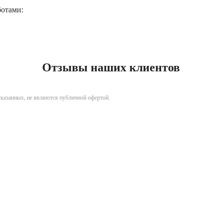
ботами:
Отзывы наших клиентов
указанных, не являются публичной офертой.