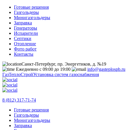
Готовые решения
Газгольдеры
Минигазгольдеры
Заправка
Генераторы
Испарители
Септики
Отопление
Фото работ
Контакты
Санкт-Петербург, пр. Энергетиков, д. №19
Ежедневно с 09:00 до 19:00
info@gasteplospb.ru
ГазТеплоСтрой
Установка систем газоснабжения
8 (812) 317-71-74
Готовые решения
Газгольдеры
Минигазгольдеры
Заправка