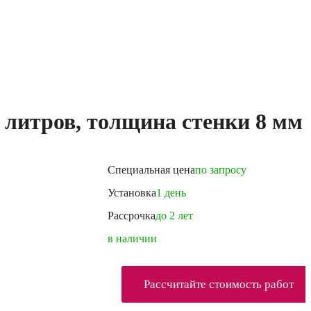
литров, толщина стенки 8 мм
Специальная цена
по запросу
Установка
1 день
Рассрочка
до 2 лет
в наличии
Рассчитайте стоимость работ