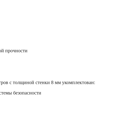
ой прочности
ров с толщиной стенки 8 мм укомплектован:
стемы безопасности