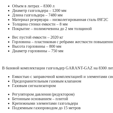
Объем в литрах – 8300 л
Диаметр газгольдера – 1200 мм
Длина газгольдера – 7480 мм
Материал резервуара – низколегированная сталь 09Г2С
Толщина стенки емкости – 8 мм
Покрытие – полимочевина до 2 мм толщиной
Вес пустой емкости – 2020 кг
Горловина – пластиковая с ребрами жесткости повышенн
Высота горловины – 800 мм
Диаметр горловины – 750 мм
В базовой комплектации газгольдер GARANT-GAZ на 8300 лит
Емкостью с заправочной комплектацией и элементами си
Предохранительным газовым клапаном
Газовым сигнализатором
Регулятором давления (редуктором)
Бетонным основанием – плитой
Крепежными элементами газгольдера
Подземным газопроводом до 15 метров