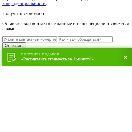
конфиденциальности
.
Получить экономию
Оставьте свои контактные данные и наш специалист свяжется
с вами
Нажимая кнопку, даю
согласие на обработку
ПОЛУЧИТЕ ПОДАРОК
персональных данных
, на условиях определенных
Политикой
«Рассчитайте стоимость за 1 минуту!»
конфиденциальности
.
Оставить заявку
Оставьте свои контактные данные и наш специалист свяжется
с вами
Нажимая кнопку, даю
согласие на обработку
персональных данных
, на условиях определенных
Политикой
конфиденциальности
.
Оставить заявку