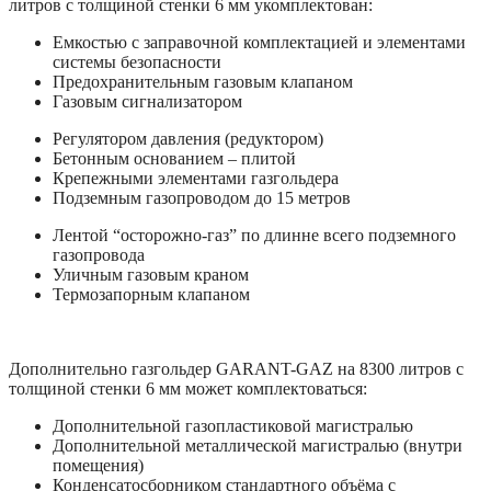
литров с толщиной стенки 6 мм укомплектован:
Емкостью с заправочной комплектацией и элементами
системы безопасности
Предохранительным газовым клапаном
Газовым сигнализатором
Регулятором давления (редуктором)
Бетонным основанием – плитой
Крепежными элементами газгольдера
Подземным газопроводом до 15 метров
Лентой “осторожно-газ” по длинне всего подземного
газопровода
Уличным газовым краном
Термозапорным клапаном
Дополнительно газгольдер GARANT-GAZ на 8300 литров с
толщиной стенки 6 мм может комплектоваться:
Дополнительной газопластиковой магистралью
Дополнительной металлической магистралью (внутри
помещения)
Конденсатосборником стандартного объёма с