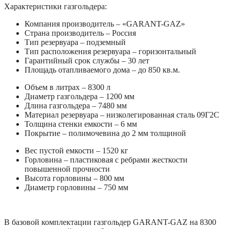
Характеристики газгольдера:
Компания производитель – «GARANT-GAZ»
Страна производитель – Россия
Тип резервуара – подземный
Тип расположения резервуара – горизонтальный
Гарантийный срок службы – 30 лет
Площадь отапливаемого дома – до 850 кв.м.
Объем в литрах – 8300 л
Диаметр газгольдера – 1200 мм
Длина газгольдера – 7480 мм
Материал резервуара – низколегированная сталь 09Г2С
Толщина стенки емкости – 6 мм
Покрытие – полимочевина до 2 мм толщиной
Вес пустой емкости – 1520 кг
Горловина – пластиковая с ребрами жесткости
повышенной прочности
Высота горловины – 800 мм
Диаметр горловины – 750 мм
В базовой комплектации газгольдер GARANT-GAZ на 8300