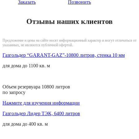
Заказать
Позвонить
Отзывы наших клиентов
Предложение и цены на сайте носят информационный характер и могут отличаться от
указанных, не являются публичной офертой.
Газгольдер “GARANT-GAZ”-10800 литров, стенка 10 мм
для дома до
1100 кв. м
Объем резервуара 10800 литров
по запросу
Нажмите для изучения информации
Газгольдер Лидер ТЭК, 6400 литров
для дома до
400 кв. м