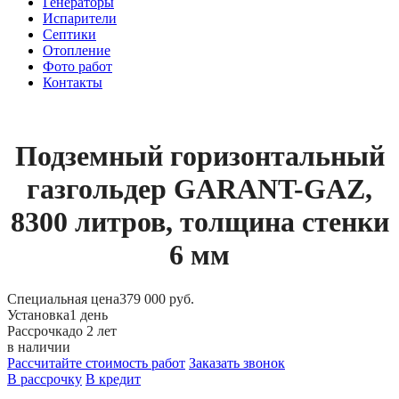
Генераторы
Испарители
Септики
Отопление
Фото работ
Контакты
Подземный горизонтальный
газгольдер GARANT-GAZ,
8300 литров, толщина стенки
6 мм
Специальная цена
379 000 руб.
Установка
1 день
Рассрочка
до 2 лет
в наличии
Рассчитайте стоимость работ
Заказать звонок
В рассрочку
В кредит