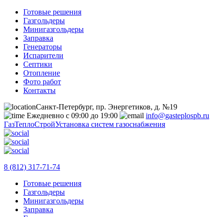
Готовые решения
Газгольдеры
Минигазгольдеры
Заправка
Генераторы
Испарители
Септики
Отопление
Фото работ
Контакты
Санкт-Петербург, пр. Энергетиков, д. №19
Ежедневно с 09:00 до 19:00
info@gasteplospb.ru
ГазТеплоСтрой
Установка систем газоснабжения
8 (812) 317-71-74
Готовые решения
Газгольдеры
Минигазгольдеры
Заправка