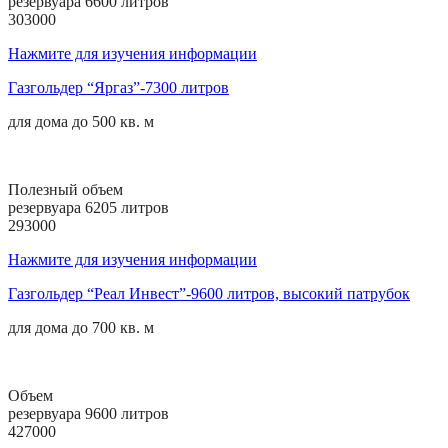
резервуара 6600 литров
303000
Нажмите для изучения информации
Газгольдер “Яргаз”-7300 литров
для дома до
500 кв. м
Полезный объем
резервуара 6205 литров
293000
Нажмите для изучения информации
Газгольдер “Реал Инвест”-9600 литров, высокий патрубок
для дома до
700 кв. м
Объем
резервуара 9600 литров
427000