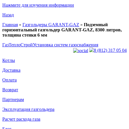
Нажмите для изучения информации
Назад
Главная
»
Газгольдеры GARANT-GAZ
»
Подземный
горизонтальный газгольдер GARANT-GAZ, 8300 литров,
толщина стенки 6 мм
ГазТеплоСтрой
Установка систем газоснабжения
8 (812) 317 05 04
Котлы
Доставка
Оплата
Возврат
Партнерам
Эксплуатация газгольдера
Расчет расхода газа
Блог