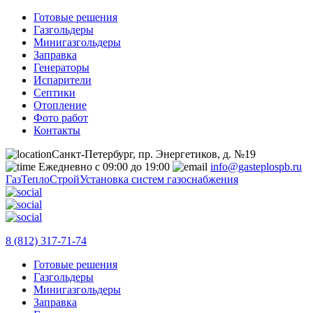
Готовые решения
Газгольдеры
Минигазгольдеры
Заправка
Генераторы
Испарители
Септики
Отопление
Фото работ
Контакты
Санкт-Петербург, пр. Энергетиков, д. №19
Ежедневно с 09:00 до 19:00
info@gasteplospb.ru
ГазТеплоСтрой
Установка систем газоснабжения
8 (812) 317-71-74
Готовые решения
Газгольдеры
Минигазгольдеры
Заправка