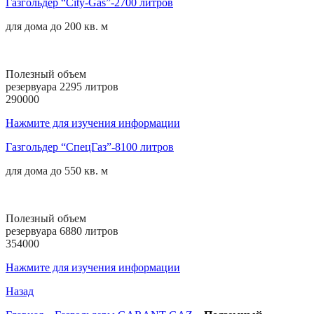
Газгольдер “City-Gas”-2700 литров
для дома до
200 кв. м
Полезный объем
резервуара 2295 литров
290000
Нажмите для изучения информации
Газгольдер “СпецГаз”-8100 литров
для дома до
550 кв. м
Полезный объем
резервуара 6880 литров
354000
Нажмите для изучения информации
Назад