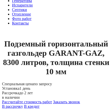
Генераторы
Испарители
Септики
Отопление
Фото работ
Контакты
Подземный горизонтальный
газгольдер GARANT-GAZ,
8300 литров, толщина стенки
10 мм
Специальная цена
по запросу
Установка
1 день
Рассрочка
до 2 лет
в наличии
Рассчитайте стоимость работ
Заказать звонок
В рассрочку
В кредит