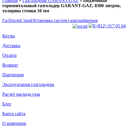
Главная
»
Газгольдеры GARANT-GAZ
»
Подземный
горизонтальный газгольдер GARANT-GAZ, 8300 литров,
толщина стенки 10 мм
ГазТеплоСтрой
Установка систем газоснабжения
8 (812) 317 05 04
Котлы
Доставка
Оплата
Возврат
Партнерам
Эксплуатация газгольдера
Расчет расхода газа
Блог
Карта сайта
О компании