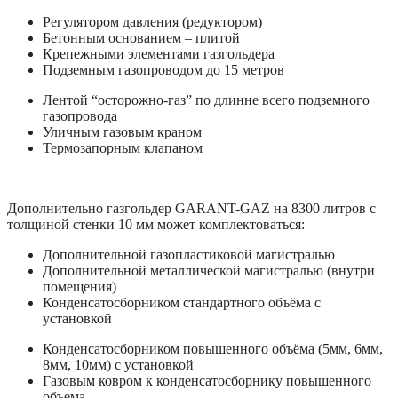
Регулятором давления (редуктором)
Бетонным основанием – плитой
Крепежными элементами газгольдера
Подземным газопроводом до 15 метров
Лентой “осторожно-газ” по длинне всего подземного
газопровода
Уличным газовым краном
Термозапорным клапаном
Дополнительно газгольдер GARANT-GAZ на 8300 литров с
толщиной стенки 10 мм может комплектоваться:
Дополнительной газопластиковой магистралью
Дополнительной металлической магистралью (внутри
помещения)
Конденсатосборником стандартного объёма с
установкой
Конденсатосборником повышенного объёма (5мм, 6мм,
8мм, 10мм) с установкой
Газовым ковром к конденсатосборнику повышенного
объема