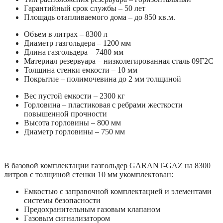
Гарантийный срок службы – 50 лет
Площадь отапливаемого дома – до 850 кв.м.
Объем в литрах – 8300 л
Диаметр газгольдера – 1200 мм
Длина газгольдера – 7480 мм
Материал резервуара – низколегированная сталь 09Г2С
Толщина стенки емкости – 10 мм
Покрытие – полимочевина до 2 мм толщиной
Вес пустой емкости – 2300 кг
Горловина – пластиковая с ребрами жесткости
повышенной прочности
Высота горловины – 800 мм
Диаметр горловины – 750 мм
В базовой комплектации газгольдер GARANT-GAZ на 8300
литров с толщиной стенки 10 мм укомплектован:
Емкостью с заправочной комплектацией и элементами
системы безопасности
Предохранительным газовым клапаном
Газовым сигнализатором