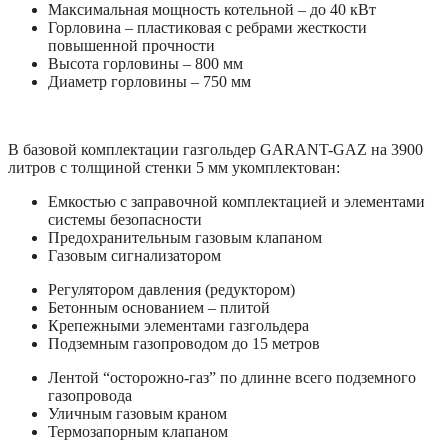
Максимальная мощность котельной – до 40 кВт
Горловина – пластиковая с ребрами жесткости
повышенной прочности
Высота горловины – 800 мм
Диаметр горловины – 750 мм
В базовой комплектации газгольдер GARANT-GAZ на 3900
литров с толщиной стенки 5 мм укомплектован:
Емкостью с заправочной комплектацией и элементами
системы безопасности
Предохранительным газовым клапаном
Газовым сигнализатором
Регулятором давления (редуктором)
Бетонным основанием – плитой
Крепежными элементами газгольдера
Подземным газопроводом до 15 метров
Лентой “осторожно-газ” по длинне всего подземного
газопровода
Уличным газовым краном
Термозапорным клапаном