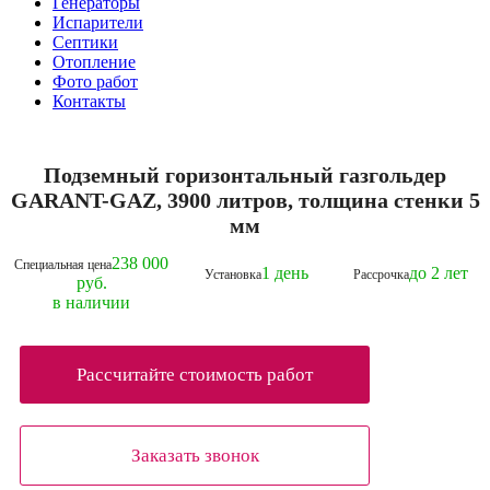
Генераторы
Испарители
Септики
Отопление
Фото работ
Контакты
Подземный горизонтальный газгольдер
GARANT-GAZ, 3900 литров, толщина стенки 5
мм
238 000
Специальная цена
1 день
до 2 лет
Установка
Рассрочка
руб.
в наличии
Рассчитайте стоимость работ
Заказать звонок