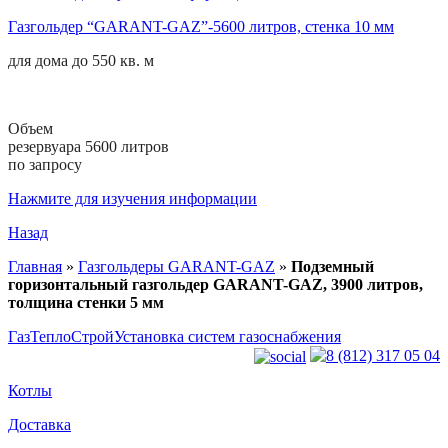
Газгольдер “GARANT-GAZ”-5600 литров, стенка 10 мм
для дома до
550 кв. м
Объем
резервуара 5600 литров
по запросу
Нажмите для изучения информации
Назад
Главная
»
Газгольдеры GARANT-GAZ
»
Подземный
горизонтальный газгольдер GARANT-GAZ, 3900 литров,
толщина стенки 5 мм
ГазТеплоСтрой
Установка систем газоснабжения
8 (812) 317 05 04
Котлы
Доставка