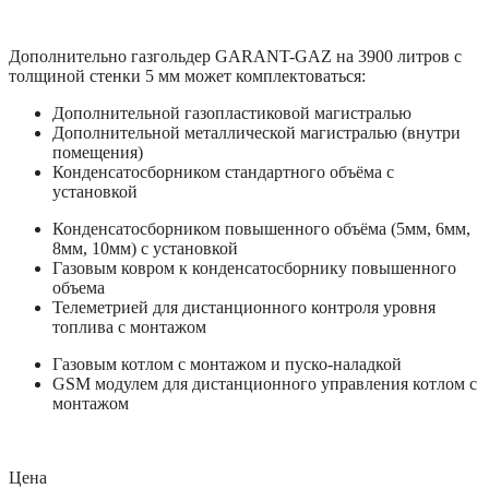
Дополнительно газгольдер GARANT-GAZ на 3900 литров с
толщиной стенки 5 мм может комплектоваться:
Дополнительной газопластиковой магистралью
Дополнительной металлической магистралью (внутри
помещения)
Конденсатосборником стандартного объёма с
установкой
Конденсатосборником повышенного объёма (5мм, 6мм,
8мм, 10мм) с установкой
Газовым ковром к конденсатосборнику повышенного
объема
Телеметрией для дистанционного контроля уровня
топлива с монтажом
Газовым котлом с монтажом и пуско-наладкой
GSM модулем для дистанционного управления котлом с
монтажом
Цена