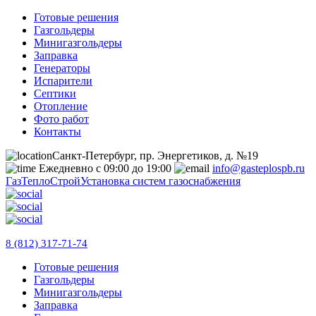
Готовые решения
Газгольдеры
Минигазгольдеры
Заправка
Генераторы
Испарители
Септики
Отопление
Фото работ
Контакты
Санкт-Петербург, пр. Энергетиков, д. №19
Ежедневно с 09:00 до 19:00
info@gasteplospb.ru
ГазТеплоСтрой
Установка систем газоснабжения
8 (812) 317-71-74
Готовые решения
Газгольдеры
Минигазгольдеры
Заправка