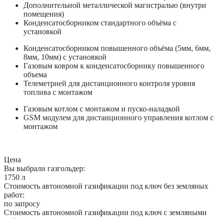
Дополнительной металлической магистралью (внутри
помещения)
Конденсатосборником стандартного объёма с
установкой
Конденсатосборником повышенного объёма (5мм, 6мм,
8мм, 10мм) с установкой
Газовым ковром к конденсатосборнику повышенного
объема
Телеметрией для дистанционного контроля уровня
топлива с монтажом
Газовым котлом с монтажом и пуско-наладкой
GSM модулем для дистанционного управления котлом с
монтажом
Цена
Вы выбрали газгольдер:
1750 л
Стоимость автономной газификации под ключ без земляных
работ:
по запросу
Стоимость автономной газификации под ключ с земляными