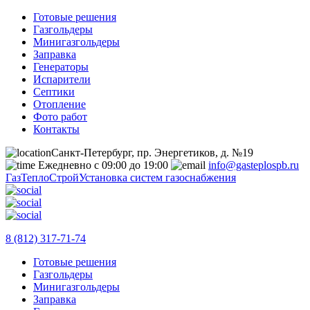
Готовые решения
Газгольдеры
Минигазгольдеры
Заправка
Генераторы
Испарители
Септики
Отопление
Фото работ
Контакты
Санкт-Петербург, пр. Энергетиков, д. №19
Ежедневно с 09:00 до 19:00
info@gasteplospb.ru
ГазТеплоСтрой
Установка систем газоснабжения
8 (812) 317-71-74
Готовые решения
Газгольдеры
Минигазгольдеры
Заправка