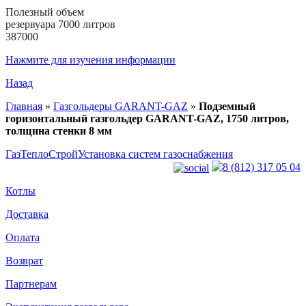
Полезный объем
резервуара 7000 литров
387000
Нажмите для изучения информации
Назад
Главная
»
Газгольдеры GARANT-GAZ
»
Подземный
горизонтальный газгольдер GARANT-GAZ, 1750 литров,
толщина стенки 8 мм
ГазТеплоСтрой
Установка систем газоснабжения
8 (812) 317 05 04
Котлы
Доставка
Оплата
Возврат
Партнерам