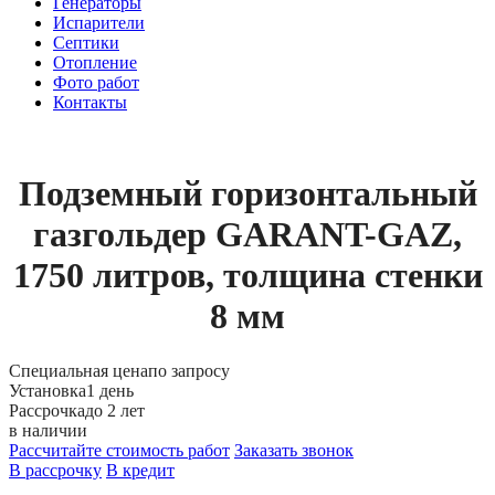
Генераторы
Испарители
Септики
Отопление
Фото работ
Контакты
Подземный горизонтальный
газгольдер GARANT-GAZ,
1750 литров, толщина стенки
8 мм
Специальная цена
по запросу
Установка
1 день
Рассрочка
до 2 лет
в наличии
Рассчитайте стоимость работ
Заказать звонок
В рассрочку
В кредит