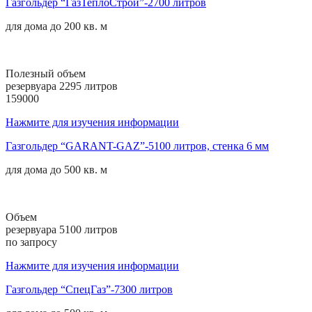
Газгольдер “ГазТеплоСтрой”-2700 литров
для дома до
200 кв. м
Полезный объем
резервуара 2295 литров
159000
Нажмите для изучения информации
Газгольдер “GARANT-GAZ”-5100 литров, стенка 6 мм
для дома до
500 кв. м
Объем
резервуара 5100 литров
по запросу
Нажмите для изучения информации
Газгольдер “СпецГаз”-7300 литров