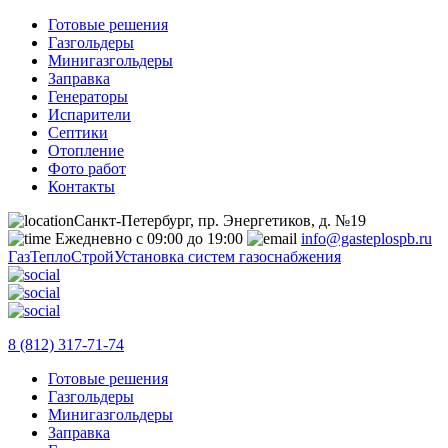
Готовые решения
Газгольдеры
Минигазгольдеры
Заправка
Генераторы
Испарители
Септики
Отопление
Фото работ
Контакты
Санкт-Петербург, пр. Энергетиков, д. №19
Ежедневно с 09:00 до 19:00
info@gasteplospb.ru
ГазТеплоСтрой
Установка систем газоснабжения
8 (812) 317-71-74
Готовые решения
Газгольдеры
Минигазгольдеры
Заправка