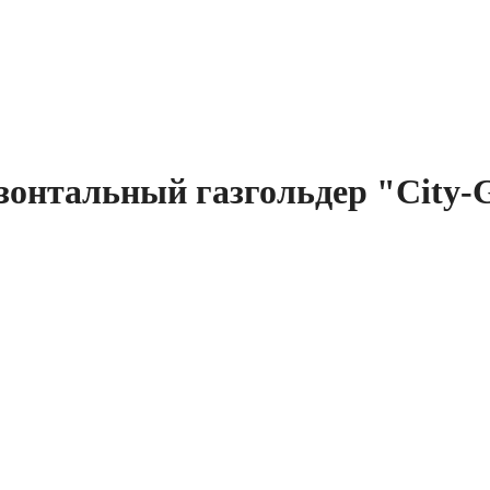
онтальный газгольдер "City-G