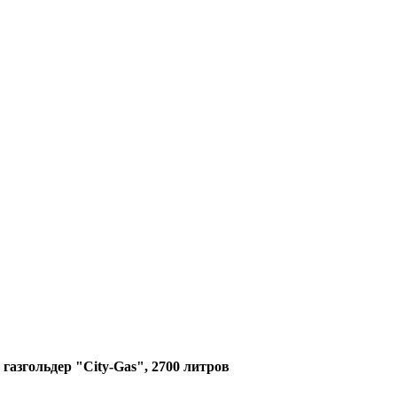
азгольдер "City-Gas", 2700 литров