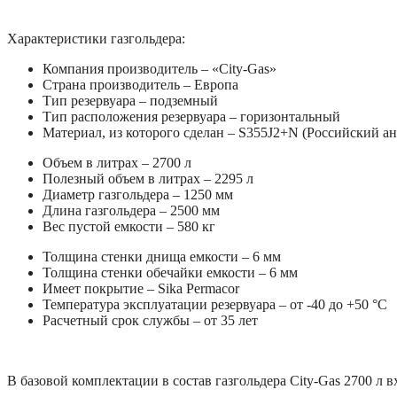
Характеристики газгольдера:
Компания производитель – «City-Gas»
Страна производитель – Европа
Тип резервуара – подземный
Тип расположения резервуара – горизонтальный
Материал, из которого сделан – S355J2+N (Российский а
Объем в литрах – 2700 л
Полезный объем в литрах – 2295 л
Диаметр газгольдера – 1250 мм
Длина газгольдера – 2500 мм
Вес пустой емкости – 580 кг
Толщина стенки днища емкости – 6 мм
Толщина стенки обечайки емкости – 6 мм
Имеет покрытие – Sika Permacor
Температура эксплуатации резервуара – от -40 до +50 °C
Расчетный срок службы – от 35 лет
В базовой комплектации в состав газгольдера City-Gas 2700 л в