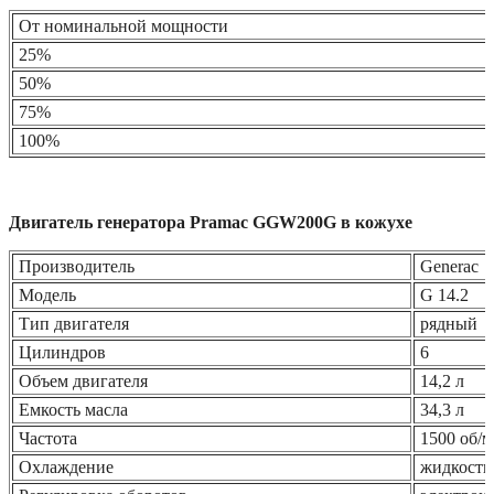
От номинальной мощности
25%
50%
75%
100%
Двигатель генератора Pramac GGW200G в кожухе
Производитель
Generac
Модель
G 14.2
Тип двигателя
рядный
Цилиндров
6
Объем двигателя
14,2 л
Емкость масла
34,3 л
Частота
1500 об/
Охлаждение
жидкостн