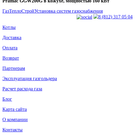
Pramac GGW200G в кожухе, мощностью 160 кВт
ГазТеплоСтрой
Установка систем газоснабжения
8 (812) 317 05 04
Котлы
Доставка
Оплата
Возврат
Партнерам
Эксплуатация газгольдера
Расчет расхода газа
Блог
Карта сайта
О компании
Контакты