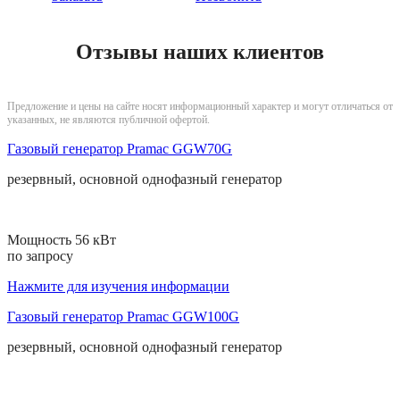
Отзывы наших клиентов
Предложение и цены на сайте носят информационный характер и могут отличаться от
указанных, не являются публичной офертой.
Газовый генератор Pramac GGW70G
резервный, основной
однофазный
генератор
Мощность 56 кВт
по запросу
Нажмите для изучения информации
Газовый генератор Pramac GGW100G
резервный, основной
однофазный
генератор