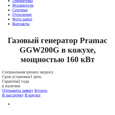
Генераторы
Испарители
Септики
Отопление
Фото работ
Контакты
Газовый генератор Pramac
GGW200G в кожухе,
мощностью 160 кВт
Специальная цена
по запросу
Срок установки
1 день
Гарантия
2 года
в наличии
Отправить заявку
Купить
В рассрочку
В кредит