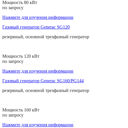
Мощность 80 кВт
по запросу
Нажмите для изучения информации
Газовый генератор Generac SG120
резервный, основной
трехфазный
генератор
Мощность 120 кВт
по запросу
Нажмите для изучения информации
Газовый генератор Generac SG160/PG144
резервный, основной
трехфазный
генератор
Мощность 160 кВт
по запросу
Нажмите для изучения информации