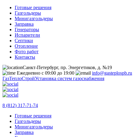
Готовые решения
Газгольдеры
Минигазгольдеры
Заправка
Генераторы
Испарители
Септики
Отопление
Фото работ
Контакты
Санкт-Петербург, пр. Энергетиков, д. №19
Ежедневно с 09:00 до 19:00
info@gasteplospb.ru
ГазТеплоСтрой
Установка систем газоснабжения
8 (812) 317-71-74
Готовые решения
Газгольдеры
Минигазгольдеры
Заправка