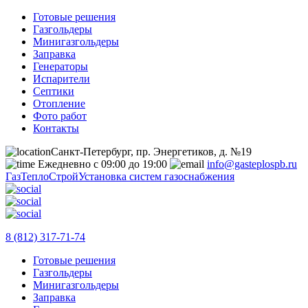
Готовые решения
Газгольдеры
Минигазгольдеры
Заправка
Генераторы
Испарители
Септики
Отопление
Фото работ
Контакты
Санкт-Петербург, пр. Энергетиков, д. №19
Ежедневно с 09:00 до 19:00
info@gasteplospb.ru
ГазТеплоСтрой
Установка систем газоснабжения
8 (812) 317-71-74
Готовые решения
Газгольдеры
Минигазгольдеры
Заправка