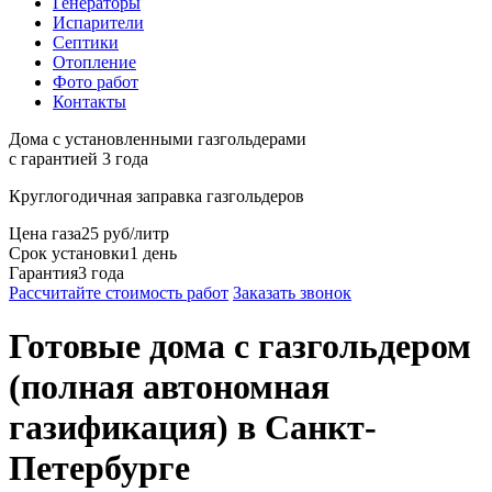
Генераторы
Испарители
Септики
Отопление
Фото работ
Контакты
Дома с установленными газгольдерами
с гарантией 3 года
Круглогодичная
заправка газгольдеров
Цена газа
25 руб/литр
Срок установки
1 день
Гарантия
3 года
Рассчитайте стоимость работ
Заказать звонок
Готовые дома с газгольдером
(полная автономная
газификация)
в Санкт-
Петербурге