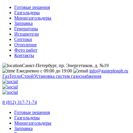
Готовые решения
Газгольдеры
Минигазгольдеры
Заправка
Генераторы
Испарители
Септики
Отопление
Фото работ
Контакты
Санкт-Петербург, пр. Энергетиков, д. №19
Ежедневно с 09:00 до 19:00
info@gasteplospb.ru
ГазТеплоСтрой
Установка систем газоснабжения
8 (812) 317-71-74
Готовые решения
Газгольдеры
Минигазгольдеры
Заправка