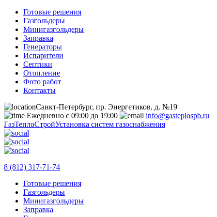
Готовые решения
Газгольдеры
Минигазгольдеры
Заправка
Генераторы
Испарители
Септики
Отопление
Фото работ
Контакты
Санкт-Петербург, пр. Энергетиков, д. №19
Ежедневно с 09:00 до 19:00
info@gasteplospb.ru
ГазТеплоСтрой
Установка систем газоснабжения
8 (812) 317-71-74
Готовые решения
Газгольдеры
Минигазгольдеры
Заправка